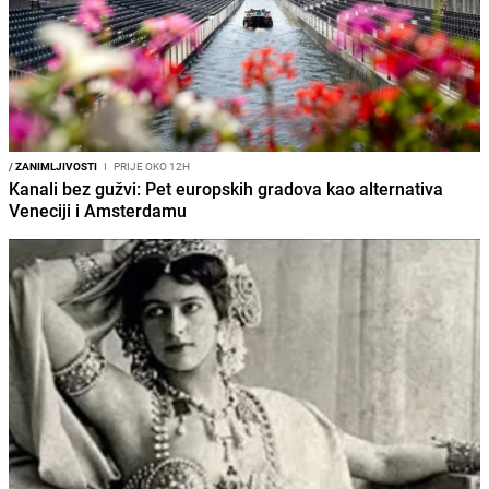
/
ZANIMLJIVOSTI
I
PRIJE OKO 12H
Kanali bez gužvi: Pet europskih gradova kao alternativa
Veneciji i Amsterdamu