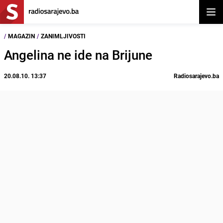
Otvor
/
MAGAZIN
/
ZANIMLJIVOSTI
Angelina ne ide na Brijune
20.08.10. 13:37
Radiosarajevo.ba