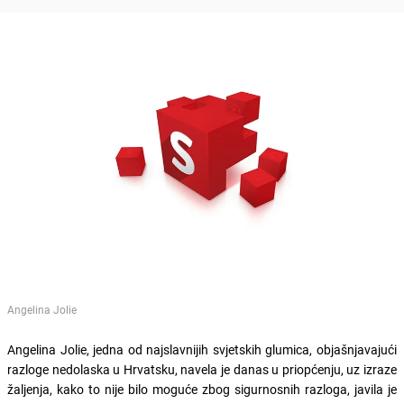
Angelina Jolie
Angelina Jolie, jedna od najslavnijih svjetskih glumica, objašnjavajući
razloge nedolaska u Hrvatsku, navela je danas u priopćenju, uz izraze
žaljenja, kako to nije bilo moguće zbog sigurnosnih razloga, javila je