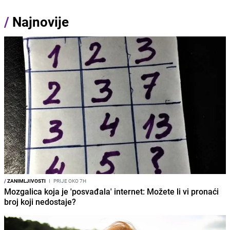
/
Najnovije
/
ZANIMLJIVOSTI
I
PRIJE OKO 7H
Mozgalica koja je 'posvađala' internet: Možete li vi pronaći
broj koji nedostaje?