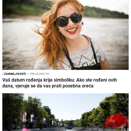
/
ZANIMLJIVOSTI
I
PRIJE OKO 7H
Vaš datum rođenja krije simboliku: Ako ste rođeni ovih
dana, vjeruje se da vas prati posebna sreća