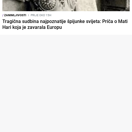
/
ZANIMLJIVOSTI
I
PRIJE OKO 15H
Tragična sudbina najpoznatije špijunke svijeta: Priča o Mati
Hari koja je zavarala Europu