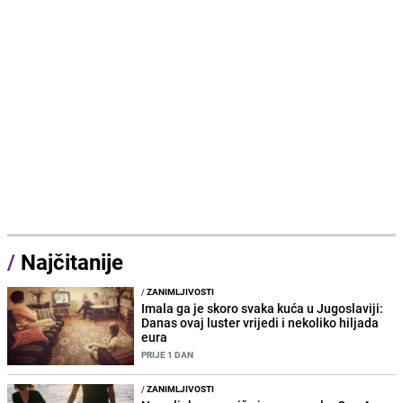
/
Najčitanije
/
ZANIMLJIVOSTI
Imala ga je skoro svaka kuća u Jugoslaviji:
Danas ovaj luster vrijedi i nekoliko hiljada
eura
PRIJE 1 DAN
/
ZANIMLJIVOSTI