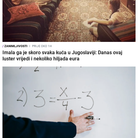
/
ZANIMLJIVOSTI
I
PRIJE OKO 1H
Imala ga je skoro svaka kuća u Jugoslaviji: Danas ovaj
luster vrijedi i nekoliko hiljada eura