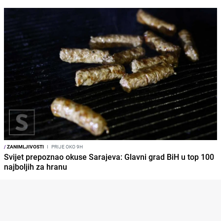
/
ZANIMLJIVOSTI
I
PRIJE OKO 9H
Svijet prepoznao okuse Sarajeva: Glavni grad BiH u top 100
najboljih za hranu