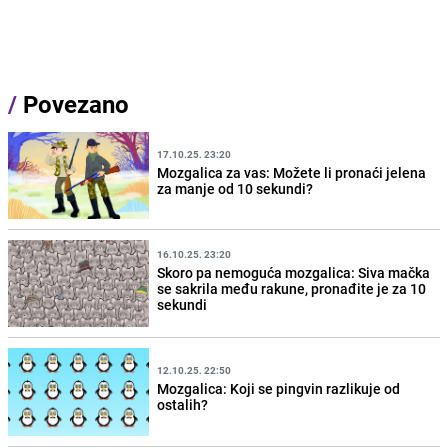
/
Povezano
17.10.25. 23:20
Mozgalica za vas: Možete li pronaći jelena
za manje od 10 sekundi?
16.10.25. 23:20
Skoro pa nemoguća mozgalica: Siva mačka
se sakrila među rakune, pronađite je za 10
sekundi
12.10.25. 22:50
Mozgalica: Koji se pingvin razlikuje od
ostalih?