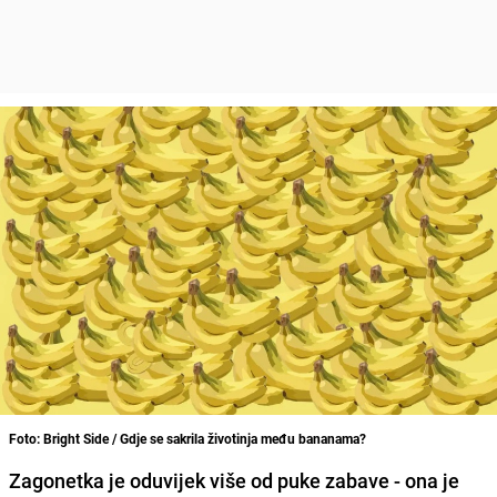
Foto: Bright Side / Gdje se sakrila životinja među bananama?
Zagonetka je oduvijek više od puke zabave - ona je