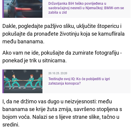
Državljanka BiH teško povrijeđena u
saobraćajnoj nesreći u Njemačkoj: BMW-om se
zabila u zid
Dakle, pogledajte pažljivo sliku, uključite štopericu i
pokušajte da pronađete životinju koja se kamuflirala
među bananama.
Ako vam ne ide, pokušajte da zumirate fotografiju -
ponekad je trik u sitnicama.
20.10.25. 23:20
Testirajte svoj IQ: Ko će pobijediti u igri
zatezanja konopca?
I, da ne držimo vas dugo u neizvjesnosti: među
bananama se krije žuta zmija, savršeno stopljena s
bojom voća. Nalazi se s lijeve strane slike, tačno u
sredini.