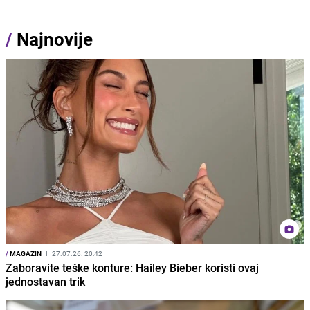
/
Najnovije
/
MAGAZIN
I
27.07.26. 20:42
Zaboravite teške konture: Hailey Bieber koristi ovaj
jednostavan trik