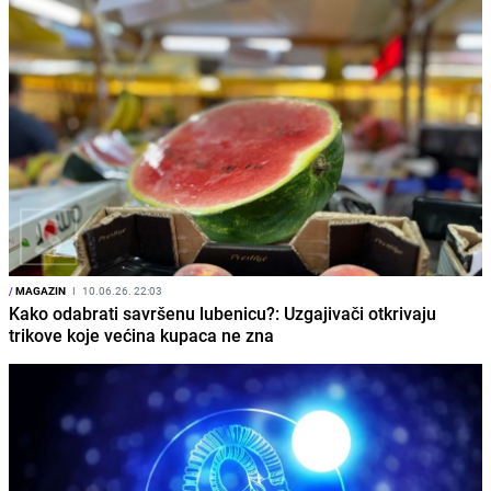
/
MAGAZIN
I
10.06.26. 22:03
Kako odabrati savršenu lubenicu?: Uzgajivači otkrivaju
trikove koje većina kupaca ne zna