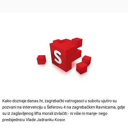
Kako doznaje danas.hr, zagrebački vatrogasci u subotu ujutro su
pozvani na intervenciju u Šeferovu 4 na zagrebačkim Ravnicama, gdje
su iz zaglavljenog lifta morali izvlačiti - ni više ni manje- nego
predsjednicu Vlade Jadranku Kosor.