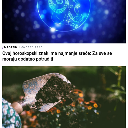
/
MAGAZIN
I
06.05.26. 23:15
Ovaj horoskopski znak ima najmanje sreće: Za sve se
moraju dodatno potruditi