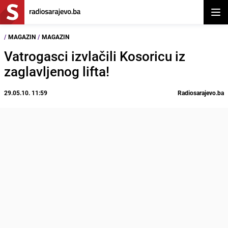
Otvor
/
MAGAZIN
/
MAGAZIN
Vatrogasci izvlačili Kosoricu iz
zaglavljenog lifta!
29.05.10. 11:59
Radiosarajevo.ba