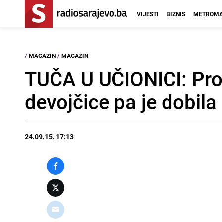
VIJESTI
BIZNIS
METROMA
/
MAGAZIN
/
MAGAZIN
TUČA U UČIONICI: Pro
devojčice pa je dobila
24.09.15. 17:13