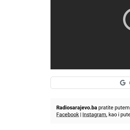
Radiosarajevo.ba
pratite putem 
Facebook
|
Instagram
, kao i p