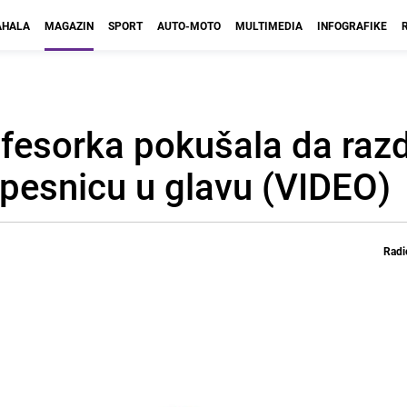
HALA
MAGAZIN
SPORT
AUTO-MOTO
MULTIMEDIA
INFOGRAFIKE
fesorka pokušala da razd
 pesnicu u glavu (VIDEO)
Radi