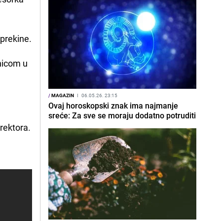
 prekine.
snicom u
/
MAGAZIN
I
06.05.26. 23:15
Ovaj horoskopski znak ima najmanje
sreće: Za sve se moraju dodatno potruditi
irektora.