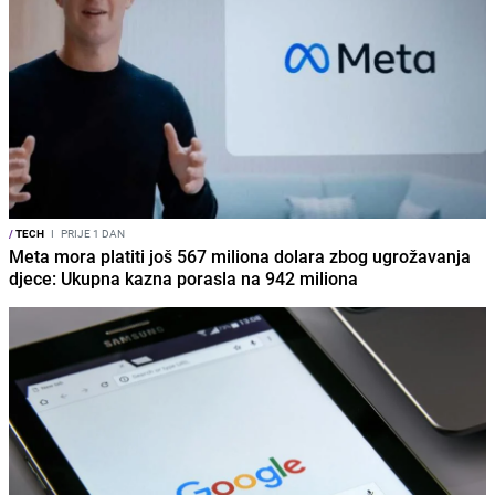
/
TECH
I
PRIJE 1 DAN
Meta mora platiti još 567 miliona dolara zbog ugrožavanja
djece: Ukupna kazna porasla na 942 miliona