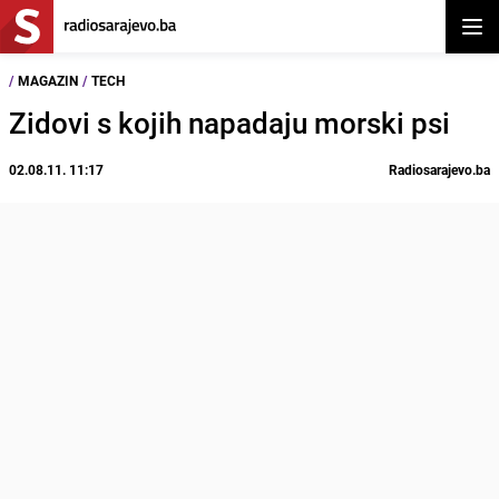
Otvor
/
MAGAZIN
/
TECH
Zidovi s kojih napadaju morski psi
02.08.11. 11:17
Radiosarajevo.ba