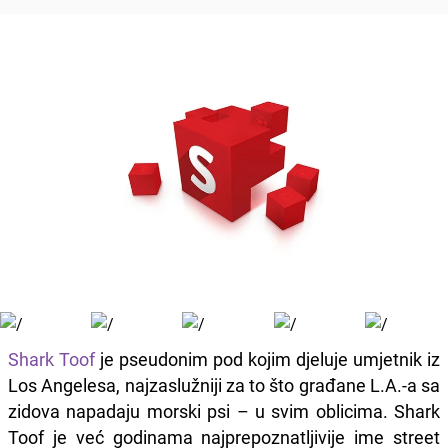
Shark Toof
je pseudonim pod kojim djeluje umjetnik iz
Los Angelesa, najzaslužniji za to što građane L.A.-a sa
zidova napadaju morski psi – u svim oblicima. Shark
Toof je već godinama najprepoznatljivije ime street