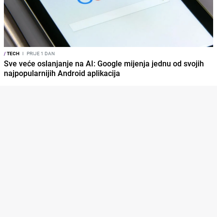
/
TECH
I
PRIJE 1 DAN
Sve veće oslanjanje na AI: Google mijenja jednu od svojih
najpopularnijih Android aplikacija