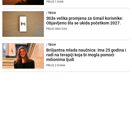
PRIJE 1 DAN
/
TECH
Stiže velika promjena za Gmail korisnike:
Objavljeno šta se ukida početkom 2027.
PRIJE OKO 23H
/
TECH
Briljantna mlada naučnica: Ima 25 godina i
radi na terapiji koja bi mogla pomoći
milionima ljudi
PRIJE 2 DANA