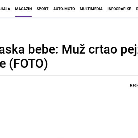
HALA
MAGAZIN
SPORT
AUTO-MOTO
MULTIMEDIA
INFOGRAFIKE
olaska bebe: Muž crtao pe
e (FOTO)
Radi