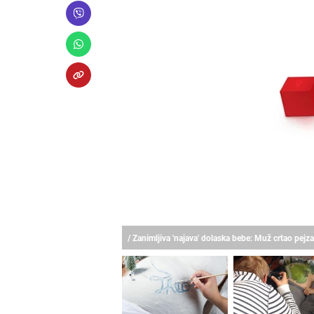
/ Zanimljiva 'najava' dolaska bebe: Muž crtao pe