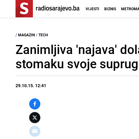
VIJESTI
BIZNIS
METROMA
/
MAGAZIN
/
TECH
Zanimljiva 'najava' d
stomaku svoje suprug
29.10.15. 12:41