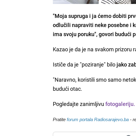
"Moja supruga i ja ćemo dobiti p
odlučili napraviti neke posebne i
k
ima svoju poruku", govori budući 
Kazao je da je na svakom prizoru 
Ističe da je "poziranje" bilo
jako za
"Naravno, koristili smo samo netoks
budući otac.
Pogledajte zanimljivu
fotogaleriju.
Pratite
forum portala Radiosarajevo.ba
- r