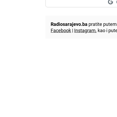
Radiosarajevo.ba
pratite putem 
Facebook
|
Instagram
, kao i p