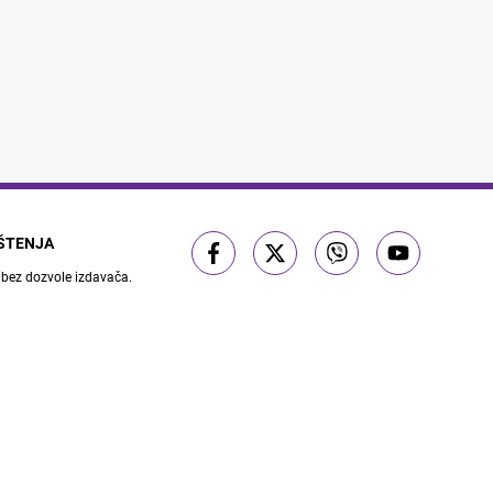
IŠTENJA
 bez dozvole izdavača.