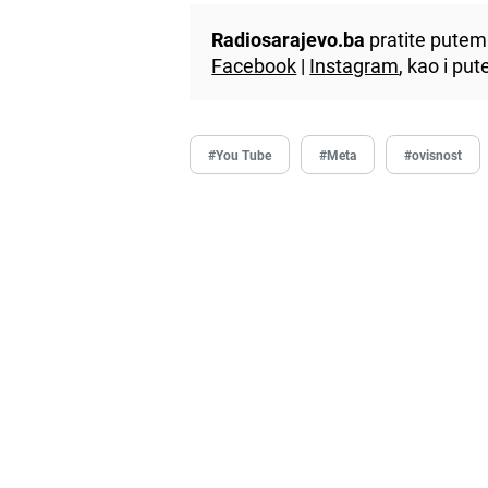
Radiosarajevo.ba
pratite putem 
Facebook
|
Instagram
, kao i p
#You Tube
#Meta
#ovisnost