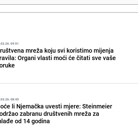
.03.26. 09:51
ruštvena mreža koju svi koristimo mijenja
ravila: Organi vlasti moći će čitati sve vaše
oruke
.03.26. 08:45
oće li Njemačka uvesti mjere: Steinmeier
održao zabranu društvenih mreža za
lađe od 14 godina