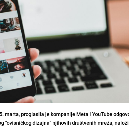
25. marta, proglasila je kompanije Meta i YouTube odgo
g "ovisničkog dizajna" njihovih društvenih mreža, naloži