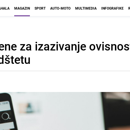
HALA
MAGAZIN
SPORT
AUTO-MOTO
MULTIMEDIA
INFOGRAFIKE
ne za izazivanje ovisnos
odštetu