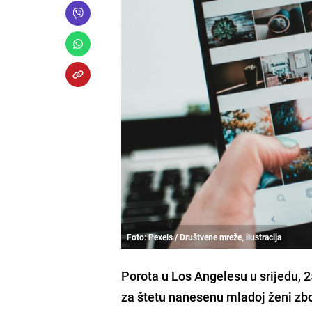
Foto: Pexels / Društvene mreže, ilustracija
Porota u Los Angelesu u srijedu, 
za štetu nanesenu mladoj ženi zbo