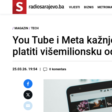
VIJESTI
BIZNIS
METROMA
/
MAGAZIN
/
TECH
You Tube i Meta kažnje
platiti višemilionsku 
25.03.26. 19:54
0
komentara