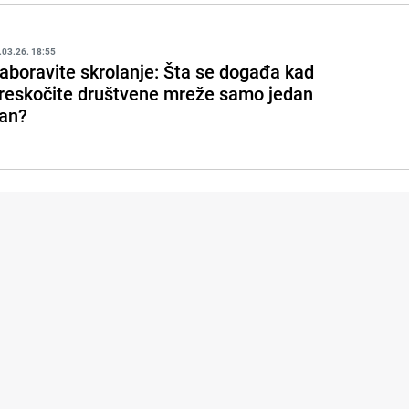
.03.26. 18:55
aboravite skrolanje: Šta se događa kad
reskočite društvene mreže samo jedan
an?