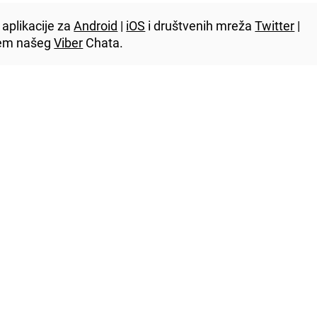
aplikacije za
Android
|
iOS
i društvenih mreža
Twitter
|
utem našeg
Viber
Chata.