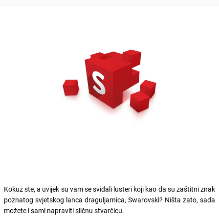
Kokuz ste, a uvijek su vam se sviđali lusteri koji kao da su zaštitni znak
poznatog svjetskog lanca draguljarnica, Swarovski? Ništa zato, sada
možete i sami napraviti sličnu stvarčicu.