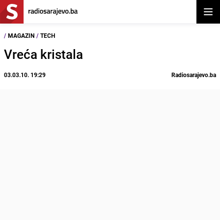
Otvor
/
MAGAZIN
/
TECH
Vreća kristala
03.03.10. 19:29
Radiosarajevo.ba