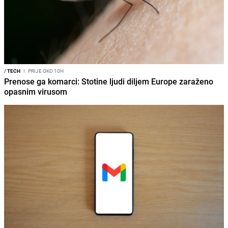
/
TECH
I
PRIJE OKO 10H
Prenose ga komarci: Stotine ljudi diljem Europe zaraženo
opasnim virusom