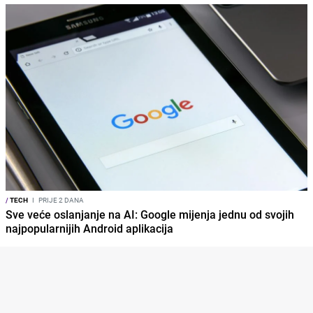
/
TECH
I
PRIJE 2 DANA
Sve veće oslanjanje na AI: Google mijenja jednu od svojih
najpopularnijih Android aplikacija