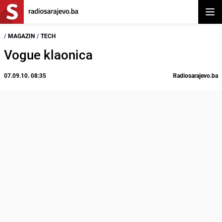
Otvor
/
MAGAZIN
/
TECH
Vogue klaonica
07.09.10. 08:35
Radiosarajevo.ba