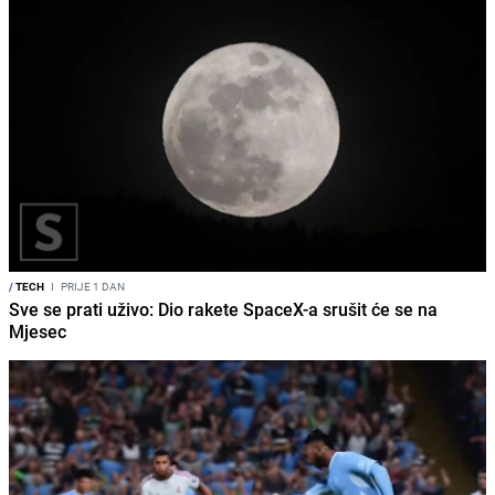
/
TECH
I
PRIJE 1 DAN
Sve se prati uživo: Dio rakete SpaceX-a srušit će se na
Mjesec