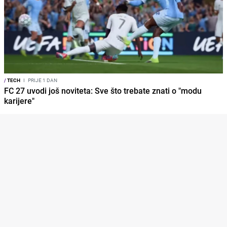
/
TECH
I
PRIJE 1 DAN
FC 27 uvodi još noviteta: Sve što trebate znati o "modu
karijere"