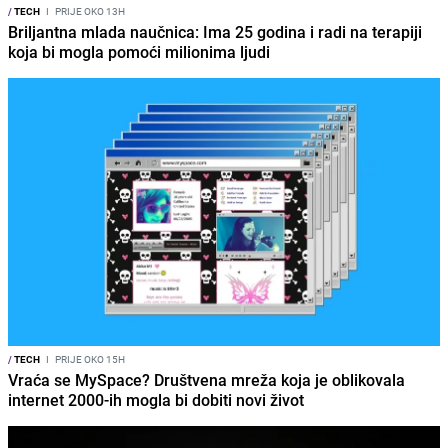
/
TECH
I
PRIJE OKO 13H
Briljantna mlada naučnica: Ima 25 godina i radi na terapiji
koja bi mogla pomoći milionima ljudi
/
TECH
I
PRIJE OKO 15H
Vraća se MySpace? Društvena mreža koja je oblikovala
internet 2000-ih mogla bi dobiti novi život