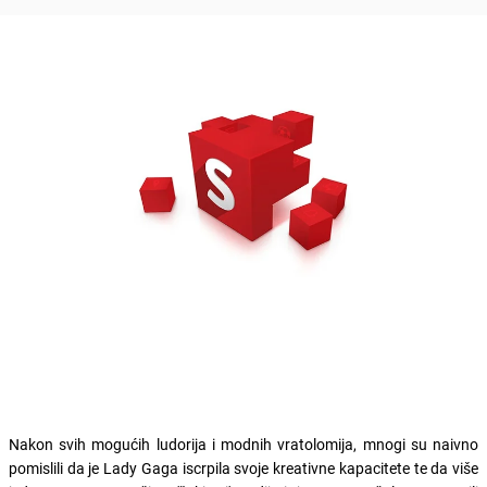
Nakon svih mogućih ludorija i modnih vratolomija, mnogi su naivno
pomislili da je Lady Gaga iscrpila svoje kreativne kapacitete te da više