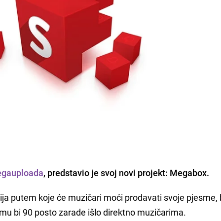
gauploada
, predstavio je svoj novi projekt: Megabox.
ija putem koje će muzičari moći prodavati svoje pjesme,
čemu bi 90 posto zarade išlo direktno muzičarima.