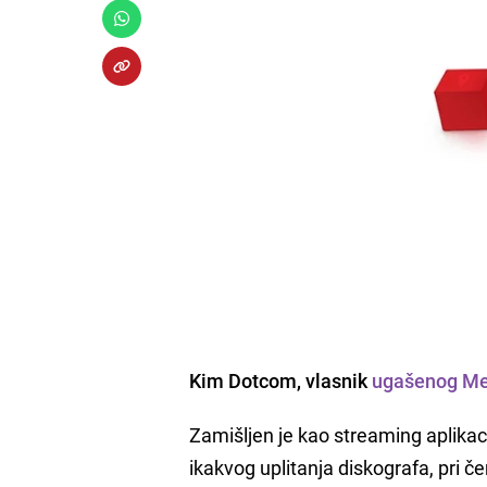
Kim Dotcom, vlasnik
ugašenog
Me
Zamišljen je kao streaming aplikac
ikakvog uplitanja diskografa, pri 