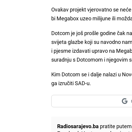
Ovakav projekt vjerovatno se neć
bi Megabox uzeo milijune ili možda 
Dotcom je još prošle godine čak na
svijeta glazbe koji su navodno na
i pjesme izdavati upravo na Megabox
suradnju s Dotcomom i njegovim s
Kim Dotcom se i dalje nalazi u No
ga izručiti SAD-u.
Radiosarajevo.ba
pratite putem 