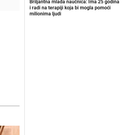
Briljantna mlada naučnica: Ima 25 godina
i radi na terapiji koja bi mogla pomoći
milionima ljudi