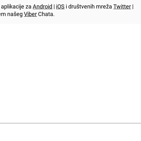
aplikacije za
Android
|
iOS
i društvenih mreža
Twitter
|
utem našeg
Viber
Chata.