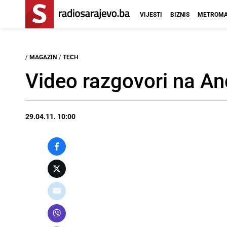
VIJESTI
BIZNIS
METROMA
/
MAGAZIN
/
TECH
Video razgovori na An
29.04.11. 10:00