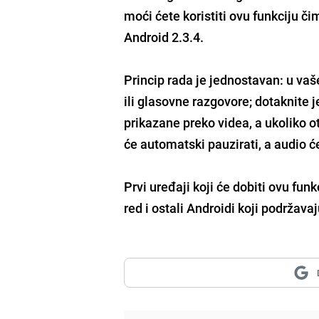
moći ćete koristiti ovu funkciju č
Android 2.3.4.
Princip rada je jednostavan: u vaš
ili glasovne razgovore; dotaknite 
prikazane preko videa, a ukoliko ot
će automatski pauzirati, a audio će
Prvi uređaji koji će dobiti ovu fu
red i ostali Androidi koji podržavaj