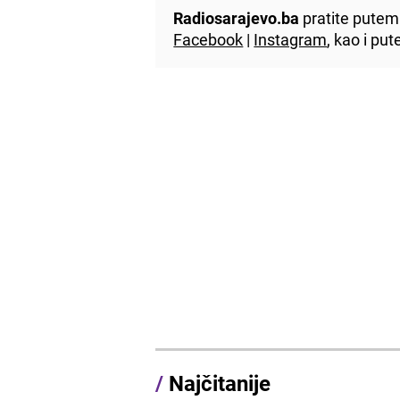
Radiosarajevo.ba
pratite putem 
Facebook
|
Instagram
, kao i p
/
Najčitanije