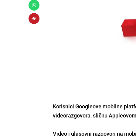
Korisnici Googleove mobilne plat
videorazgovora, sličnu Appleovo
Video i glasovni razgovori na mobi