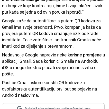
na brojeve koje kontroliraju, čime bivaju plaćeni svaki
put kada se jedna od ovih poruka isporuči."
Google kaže da autentifikacija putem QR kodova za
Gmail ima svoje prednosti. Prvo, kompanija kaže da
provjera putem QR kodova smanjuje rizik od krađe
identiteta. To je zato što ciljani korisnik Gmaila neće
imati kod za dijeljenje s prevarantom.
Nedavno je Google napravio neke
korisne promjene
u
aplikaciji Gmail. Sada korisnici Gmaila na Androidu i
iOS-u mogu direktno plaćati svoje račune s vrha e-
pošte.
Post će Gmail uskoro koristiti QR kodove za
dvofaktorsku autentifikaciju prvi put se pojavio na
Android naslovima.
Dodajte Radiosarajevo.ba u omiljene Google izvore