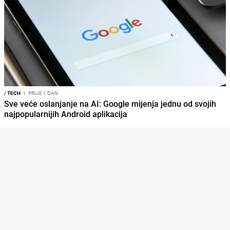
/
TECH
I
PRIJE 1 DAN
Sve veće oslanjanje na AI: Google mijenja jednu od svojih
najpopularnijih Android aplikacija