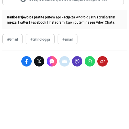
Radiosarajevo.ba
pratite putem aplikacije za
Android
|
iOS
i društvenih
mreža
Twitter
|
Facebook
|
Instagram
, kao i putem našeg
Viber
Chata.
#Gmail
#tehnologija
#email