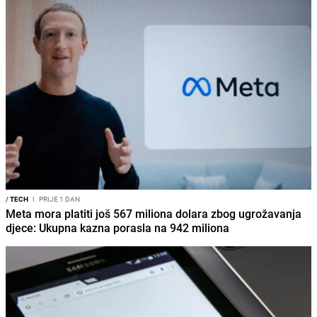
/
TECH
I
PRIJE 1 DAN
Meta mora platiti još 567 miliona dolara zbog ugrožavanja
djece: Ukupna kazna porasla na 942 miliona