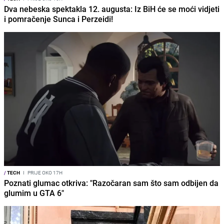
Dva nebeska spektakla 12. augusta: Iz BiH će se moći vidjeti
i pomračenje Sunca i Perzeidi!
/
TECH
I
PRIJE OKO 17H
Poznati glumac otkriva: "Razočaran sam što sam odbijen da
glumim u GTA 6"