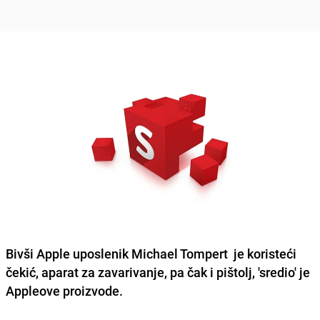
Bivši Apple uposlenik Michael Tompert je koristeći
čekić, aparat za zavarivanje, pa čak i pištolj, 'sredio' je
Appleove proizvode.