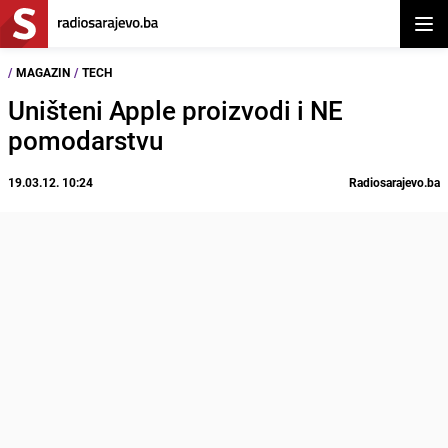
Otvor
/
MAGAZIN
/
TECH
Uništeni Apple proizvodi i NE
pomodarstvu
19.03.12. 10:24
Radiosarajevo.ba