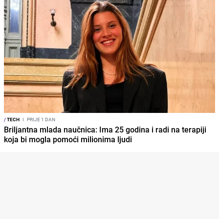
/
TECH
I
PRIJE 1 DAN
Briljantna mlada naučnica: Ima 25 godina i radi na terapiji
koja bi mogla pomoći milionima ljudi