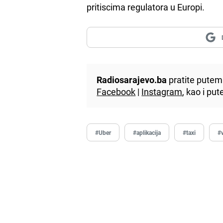
pritiscima regulatora u Europi.
Radiosarajevo.ba
pratite putem 
Facebook
|
Instagram
, kao i p
#Uber
#aplikacija
#taxi
#