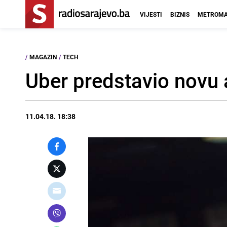
VIJESTI
BIZNIS
METROMA
/
MAGAZIN
/
TECH
Uber predstavio novu 
11.04.18. 18:38