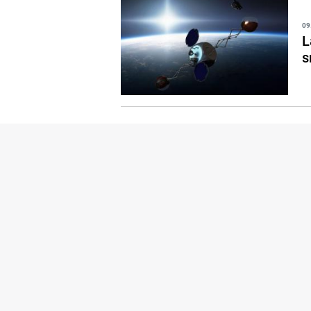
09
L
s