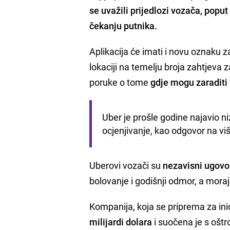
se uvažili prijedlozi vozača, popu
čekanju putnika.
Aplikacija će imati i novu oznaku 
lokaciji na temelju broja zahtjeva 
poruke o tome
gdje mogu zaraditi
Uber je prošle godine najavio ni
ocjenjivanje, kao odgovor na vi
Uberovi vozači su
nezavisni ugovor
bolovanje i godišnji odmor, a moraj
Kompanija, koja se priprema za ini
milijardi dolara
i suočena je s oštr