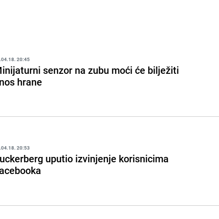
.04.18. 20:45
inijaturni senzor na zubu moći će bilježiti
nos hrane
.04.18. 20:53
uckerberg uputio izvinjenje korisnicima
acebooka