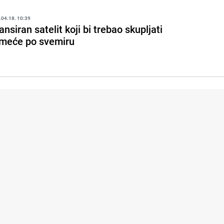
.04.18. 10:39
ansiran satelit koji bi trebao skupljati
meće po svemiru