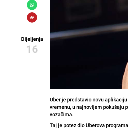
Dijeljenja
16
Uber je predstavio novu aplikacij
vremenu, u najnovijem pokušaju p
vozačima.
Taj je potez dio Uberova programa