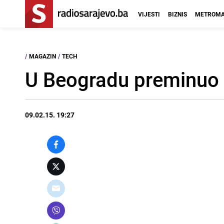
VIJESTI
BIZNIS
METROMA
/
MAGAZIN
/
TECH
U Beogradu preminuo 
09.02.15. 19:27