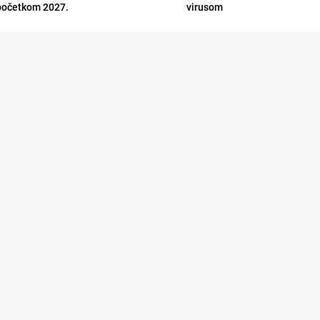
početkom 2027.
virusom