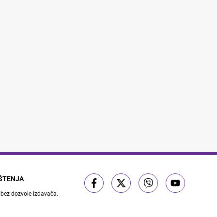
IŠTENJA
 bez dozvole izdavača.