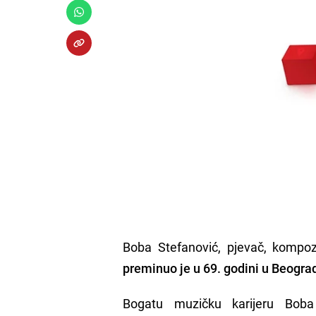
Boba Stefanović, pjevač, kompoz
preminuo je u 69. godini u Beogra
Bogatu muzičku karijeru Bob