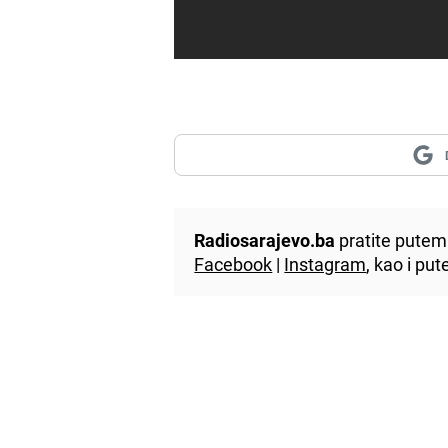
Radiosarajevo.ba
pratite putem 
Facebook
|
Instagram
, kao i p