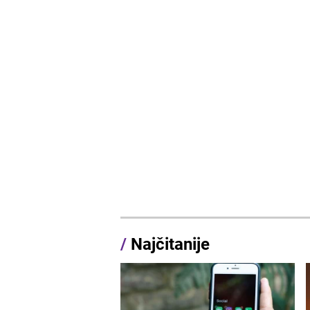
/
Najčitanije