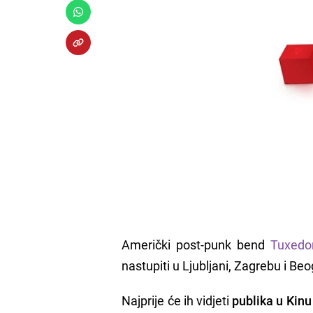
Američki post-punk bend
Tuxed
nastupiti u Ljubljani, Zagrebu i Be
Najprije će ih vidjeti
publika u Kinu