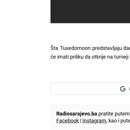
Šta Tuxedomoon predstavljaju dan
će imati priliku da otkrije na turnej
Radiosarajevo.ba
pratite putem 
Facebook
|
Instagram
, kao i p