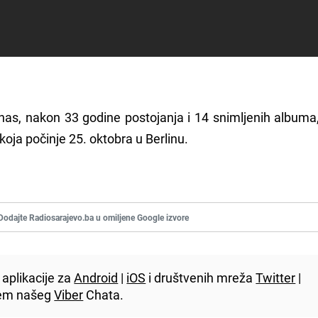
as, nakon 33 godine postojanja i 14 snimljenih albuma,
i koja počinje 25. oktobra u Berlinu.
Dodajte Radiosarajevo.ba u omiljene Google izvore
aplikacije za
Android
|
iOS
i društvenih mreža
Twitter
|
utem našeg
Viber
Chata.