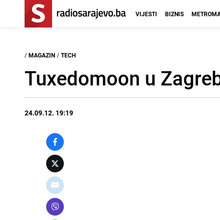
VIJESTI
BIZNIS
METROMA
/
MAGAZIN
/
TECH
Tuxedomoon u Zagrebu
24.09.12. 19:19