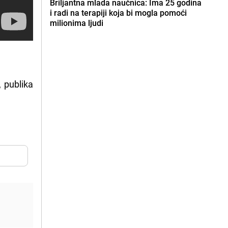
Briljantna mlada naučnica: Ima 25 godina
i radi na terapiji koja bi mogla pomoći
milionima ljudi
 publika