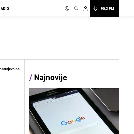
RADIO
90,2 FM
osarajevo.ba
/
Najnovije