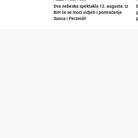
Dva nebeska spektakla 12. augusta: Iz
BiH će se moći vidjeti i pomračenje
g
Sunca i Perzeidi!