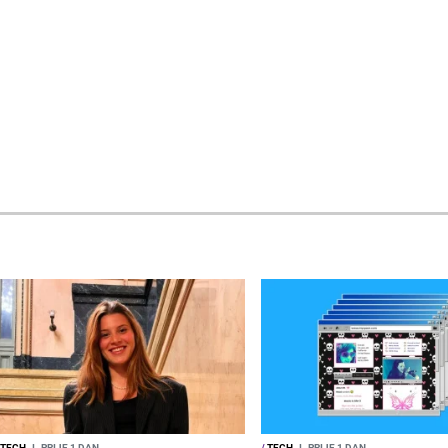
TECH
I
PRIJE 1 DAN
/
TECH
I
PRIJE 1 DAN