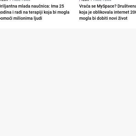
Briljantna mlada naučnica: Ima 25
Vraća se MySpace? Društven
odina i radi na terapiji koja bi mogla
koja je oblikovala internet 20
pomoći milionima ljudi
mogla bi dobiti novi život