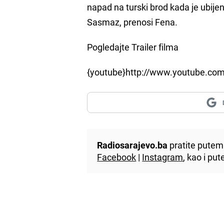
napad na turski brod kada je ubije
Sasmaz, prenosi Fena.
Pogledajte Trailer filma
{youtube}
http://www.youtube.c
Radiosarajevo.ba
pratite putem 
Facebook
|
Instagram
, kao i p