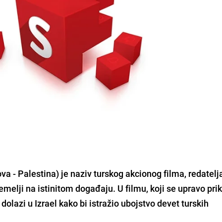
va - Palestina) je naziv turskog akcionog filma, redatelj
melji na istinitom događaju. U filmu, koji se upravo pri
 dolazi u Izrael kako bi istražio ubojstvo devet turskih