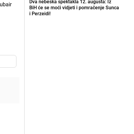
Dva nebeska spektakla 12. augusta: Iz
Zubair
BiH će se moći vidjeti i pomračenje Sunca
i Perzeidi!