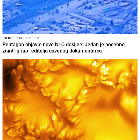
/
TECH
I
PRIJE OKO 17H
Pentagon objavio nove NLO dosijee: Jedan je posebno
zaintrigirao reditelja čuvenog dokumentarca