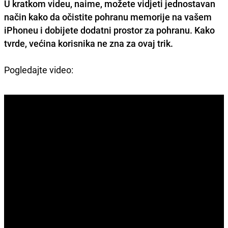
U kratkom videu, naime, možete vidjeti
jednostavan
način kako da očistite pohranu memorije
na vašem
iPhoneu i dobijete dodatni prostor za pohranu. Kako
tvrde, većina korisnika ne zna za ovaj trik.
Pogledajte video: