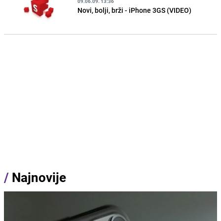
09.06.09. 13:36
Novi, bolji, brži - iPhone 3GS (VIDEO)
/
Najnovije