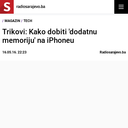
Otvor
/
MAGAZIN
/
TECH
Trikovi: Kako dobiti 'dodatnu
memoriju' na iPhoneu
16.05.16. 22:23
Radiosarajevo.ba