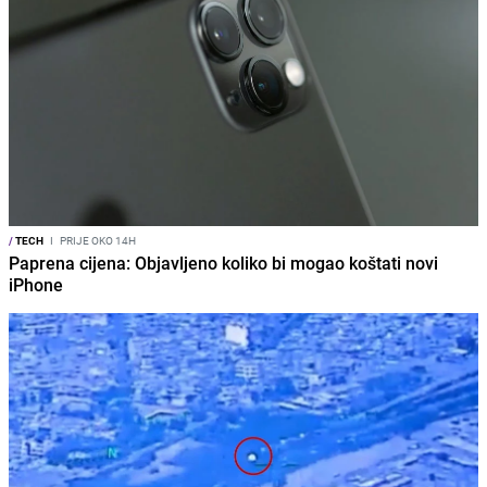
/
TECH
I
PRIJE OKO 14H
Paprena cijena: Objavljeno koliko bi mogao koštati novi
iPhone