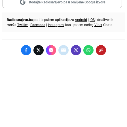
Dodajte Radiosarajevo.ba u omiljene Google izvore
Radiosarajevo.ba
pratite putem aplikacije za
Android
|
iOS
i društvenih
mreža
Twitter
|
Facebook
|
Instagram
, kao i putem našeg
Viber
Chata.