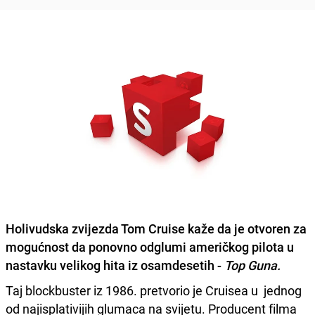
Holivudska zvijezda
Tom Cruise
kaže da je otvoren za
mogućnost da ponovno odglumi američkog pilota u
nastavku velikog hita iz osamdesetih -
Top Guna.
Taj blockbuster iz 1986. pretvorio je Cruisea u jednog
od najisplativijih glumaca na svijetu. Producent filma