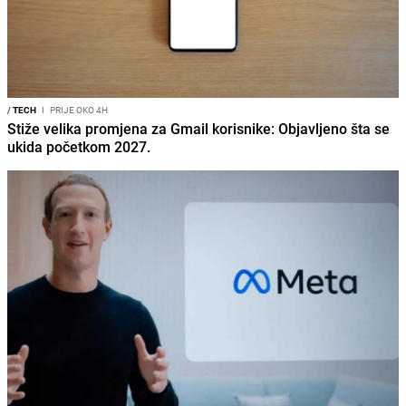
/
TECH
I
PRIJE OKO 4H
Stiže velika promjena za Gmail korisnike: Objavljeno šta se
ukida početkom 2027.