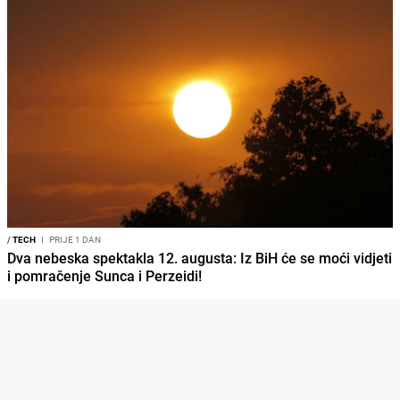
/
TECH
I
PRIJE 1 DAN
Dva nebeska spektakla 12. augusta: Iz BiH će se moći vidjeti
i pomračenje Sunca i Perzeidi!