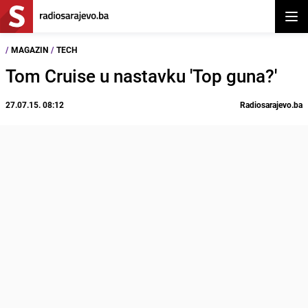
Otvor
/
MAGAZIN
/
TECH
Tom Cruise u nastavku 'Top guna?'
27.07.15. 08:12
Radiosarajevo.ba