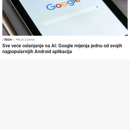
/
TECH
I
PRIJE 2 DANA
Sve veće oslanjanje na AI: Google mijenja jednu od svojih
najpopularnijih Android aplikacija