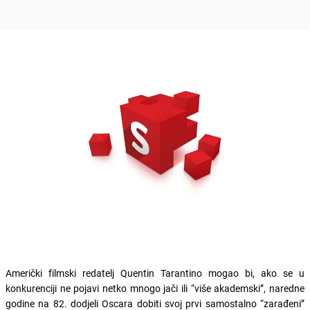
Američki filmski redatelj Quentin Tarantino mogao bi, ako se u
konkurenciji ne pojavi netko mnogo jači ili “više akademski”, naredne
godine na 82. dodjeli Oscara dobiti svoj prvi samostalno “zarađeni”