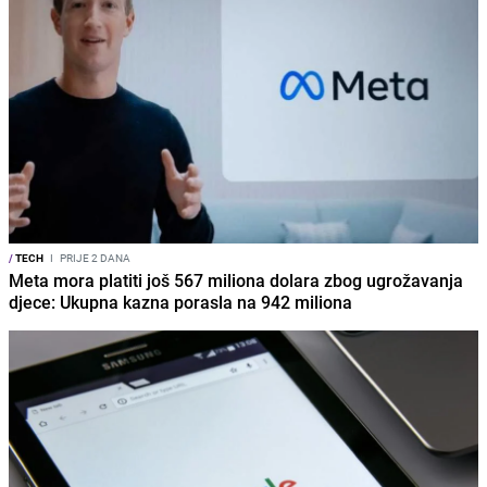
/
TECH
I
PRIJE 2 DANA
Meta mora platiti još 567 miliona dolara zbog ugrožavanja
djece: Ukupna kazna porasla na 942 miliona