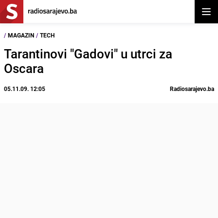
Otvor
/
MAGAZIN
/
TECH
Tarantinovi "Gadovi" u utrci za
Oscara
05.11.09. 12:05
Radiosarajevo.ba