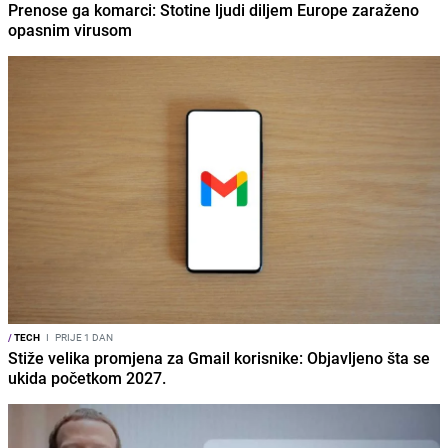
Prenose ga komarci: Stotine ljudi diljem Europe zaraženo
opasnim virusom
/
TECH
I
PRIJE 1 DAN
Stiže velika promjena za Gmail korisnike: Objavljeno šta se
ukida početkom 2027.