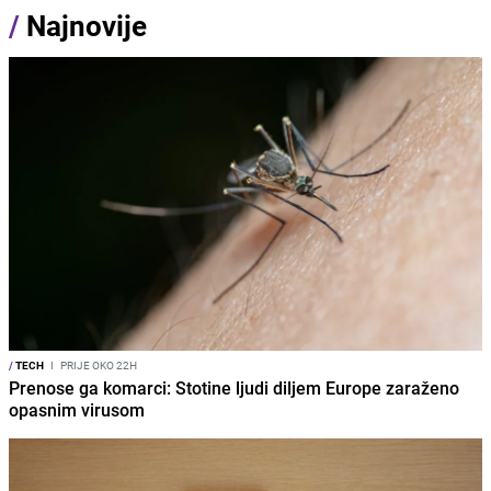
/
Najnovije
/
TECH
I
PRIJE OKO 22H
Prenose ga komarci: Stotine ljudi diljem Europe zaraženo
opasnim virusom