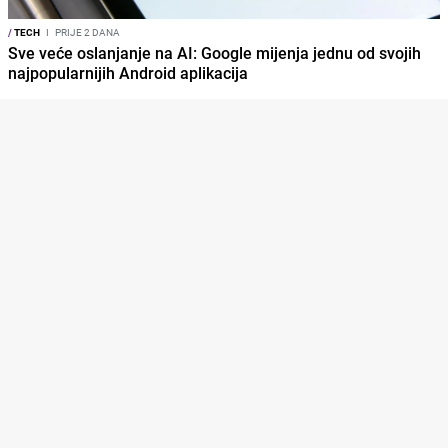
/
TECH
I
PRIJE 2 DANA
Sve veće oslanjanje na AI: Google mijenja jednu od svojih
najpopularnijih Android aplikacija