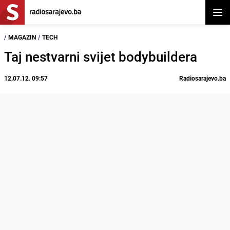
Otvor
/
MAGAZIN
/
TECH
Taj nestvarni svijet bodybuildera
12.07.12. 09:57
Radiosarajevo.ba