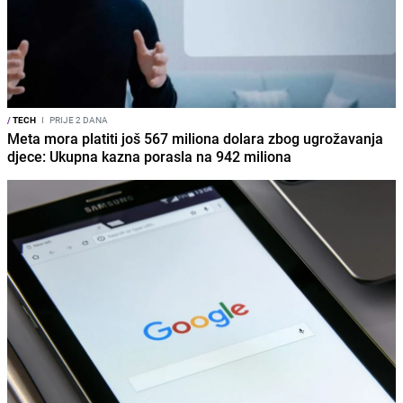
/
TECH
I
PRIJE 2 DANA
Meta mora platiti još 567 miliona dolara zbog ugrožavanja
djece: Ukupna kazna porasla na 942 miliona