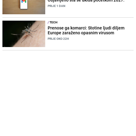
PRIJE 1 DAN
/
TECH
Prenose ga komarci: Stotine ljudi diljem
Europe zaraženo opasnim virusom
PRIJE OKO 22H