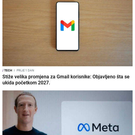
/
TECH
I
PRIJE 1 DAN
Stiže velika promjena za Gmail korisnike: Objavljeno šta se
ukida početkom 2027.