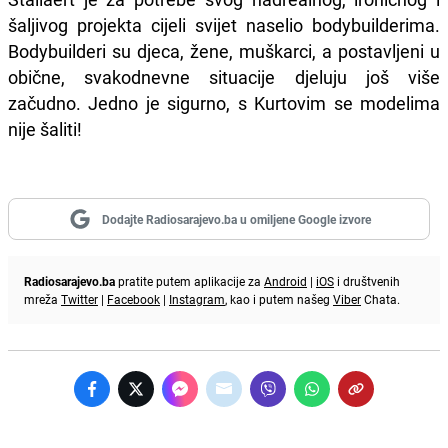
šaljivog projekta cijeli svijet naselio bodybuilderima.
Bodybuilderi su djeca, žene, muškarci, a postavljeni u
obične, svakodnevne situacije djeluju još više
začudno. Jedno je sigurno, s Kurtovim se modelima
nije šaliti!
Dodajte Radiosarajevo.ba u omiljene Google izvore
Radiosarajevo.ba
pratite putem aplikacije za
Android
|
iOS
i društvenih
mreža
Twitter
|
Facebook
|
Instagram
, kao i putem našeg
Viber
Chata.