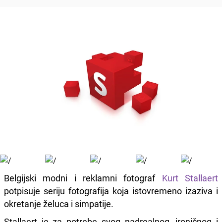
Belgijski modni i reklamni fotograf
Kurt Stallaert
potpisuje seriju fotografija koja istovremeno izaziva i
okretanje želuca i simpatije.
Stallaert je za potrebe svog nadrealnog, ironičnog i