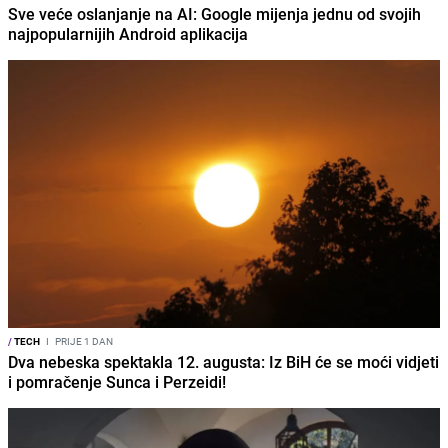
Sve veće oslanjanje na AI: Google mijenja jednu od svojih
najpopularnijih Android aplikacija
/
TECH
I
PRIJE 1 DAN
Dva nebeska spektakla 12. augusta: Iz BiH će se moći vidjeti
i pomračenje Sunca i Perzeidi!