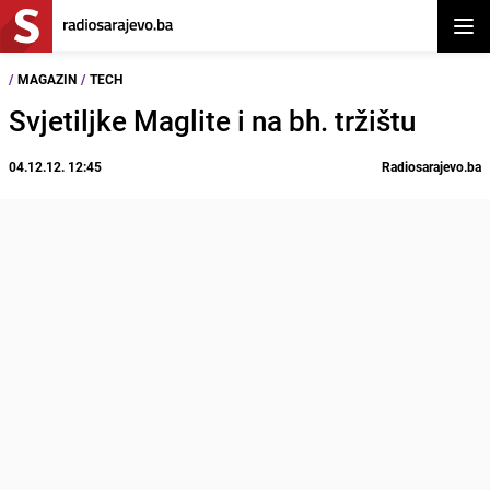
Otvor
/
MAGAZIN
/
TECH
Svjetiljke Maglite i na bh. tržištu
04.12.12. 12:45
Radiosarajevo.ba