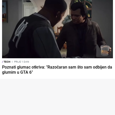
/
TECH
I
PRIJE 1 DAN
Poznati glumac otkriva: "Razočaran sam što sam odbijen da
glumim u GTA 6"