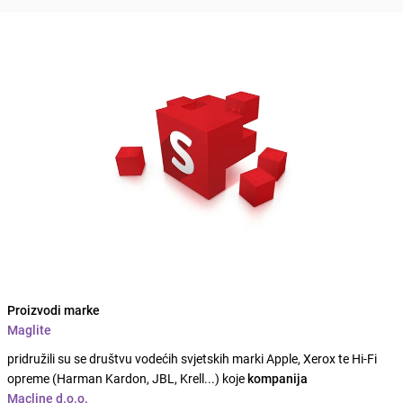
Proizvodi marke
Maglite
pridružili su se društvu vodećih svjetskih marki Apple, Xerox te Hi-Fi
opreme (Harman Kardon, JBL, Krell...) koje
kompanija
Macline d.o.o.