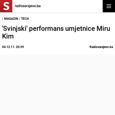
Otvor
/
MAGAZIN
/
TECH
'Svinjski' performans umjetnice Miru
Kim
04.12.11. 20:39
Radiosarajevo.ba