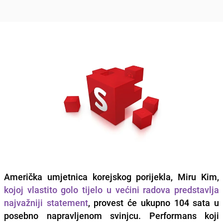
Američka umjetnica korejskog porijekla, Miru Kim,
kojoj vlastito golo tijelo u većini radova predstavlja
najvažniji statement
, provest će ukupno 104 sata u
posebno napravljenom svinjcu. Performans koji