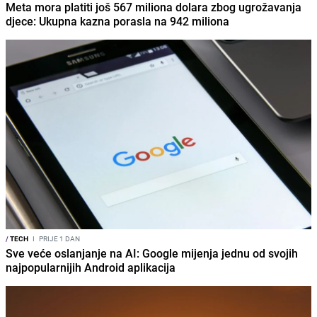
Meta mora platiti još 567 miliona dolara zbog ugrožavanja
djece: Ukupna kazna porasla na 942 miliona
/
TECH
I
PRIJE 1 DAN
Sve veće oslanjanje na AI: Google mijenja jednu od svojih
najpopularnijih Android aplikacija