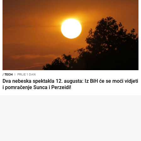
/
TECH
I
PRIJE 1 DAN
Dva nebeska spektakla 12. augusta: Iz BiH će se moći vidjeti
i pomračenje Sunca i Perzeidi!