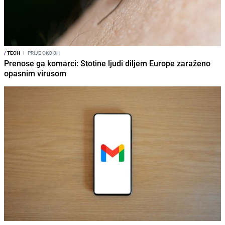
/
TECH
I
PRIJE OKO 8H
Prenose ga komarci: Stotine ljudi diljem Europe zaraženo
opasnim virusom