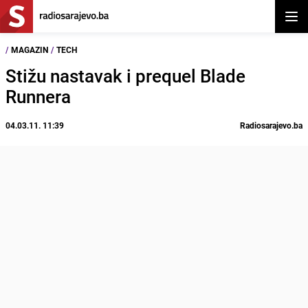
Otvor
/
MAGAZIN
/
TECH
Stižu nastavak i prequel Blade
Runnera
04.03.11. 11:39
Radiosarajevo.ba