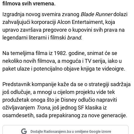
filmova svih vremena.
Izgradnja novog svemira zvanog
Blade Runner
dolazi
zahvaljujući korporaciji Alcon Entertaiment, koja
upravo završava pregovore o kupovini svih prava na
legendarni literarni i filmski
brand
.
Na temeljima filma iz 1982. godine, snimat će se
nekoliko novih filmova, a moguća i TV serija, iako u
paket ulaze i potencijalno objave knjiga te videoigre.
Predstavnik kompanije kaže da se o strategiji sadržaja
još odlučuje, a mnogi u cijelom projektu vide tek
produžetak onoga što je Disney odlučio napraviti
oživljavanjem
Trona
, još jednog SF klasika iz
osamdesetih, sada prepakiranog za nove generacije.
Dodajte Radiosarajevo.ba u omiljene Google izvore