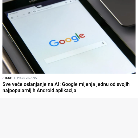
/
TECH
I
PRIJE 2 DANA
Sve veće oslanjanje na AI: Google mijenja jednu od svojih
najpopularnijih Android aplikacija