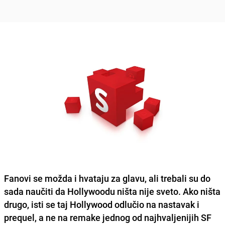
Fanovi se možda i hvataju za glavu, ali trebali su do
sada naučiti da Hollywoodu ništa nije sveto. Ako ništa
drugo, isti se taj Hollywood odlučio na nastavak i
prequel, a ne na remake jednog od najhvaljenijih SF