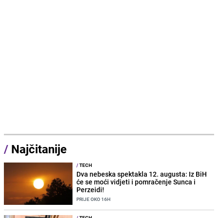
/
Najčitanije
/
TECH
Dva nebeska spektakla 12. augusta: Iz BiH
će se moći vidjeti i pomračenje Sunca i
Perzeidi!
PRIJE OKO 16H
/
TECH