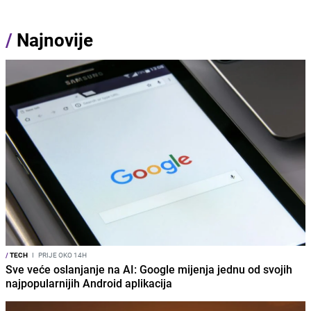
/
Najnovije
/
TECH
I
PRIJE OKO 14H
Sve veće oslanjanje na AI: Google mijenja jednu od svojih
najpopularnijih Android aplikacija