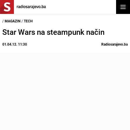
Otvor
/
MAGAZIN
/
TECH
Star Wars na steampunk način
01.04.12. 11:30
Radiosarajevo.ba