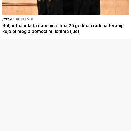
/
TECH
I
PRIJE 1 DAN
Briljantna mlada naučnica: Ima 25 godina i radi na terapiji
koja bi mogla pomoći milionima ljudi