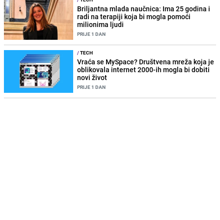
Briljantna mlada naučnica: Ima 25 godina i
radi na terapiji koja bi mogla pomoći
milionima ljudi
PRIJE 1 DAN
/
TECH
Vraća se MySpace? Društvena mreža koja je
oblikovala internet 2000-ih mogla bi dobiti
novi život
PRIJE 1 DAN