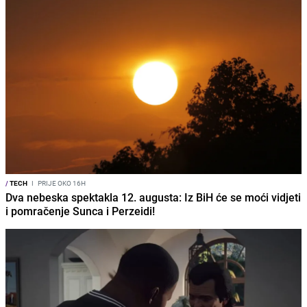
/
TECH
I
PRIJE OKO 16H
Dva nebeska spektakla 12. augusta: Iz BiH će se moći vidjeti
i pomračenje Sunca i Perzeidi!