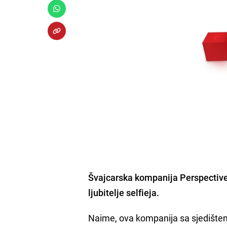
Švajcarska kompanija Perspectiv
ljubitelje selfieja.
Naime, ova kompanija sa sjedištem u