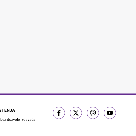
IŠTENJA
 bez dozvole izdavača.