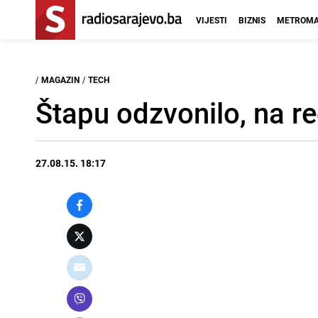
VIJESTI
BIZNIS
METROMA
/
MAGAZIN
/
TECH
Štapu odzvonilo, na re
27.08.15. 18:17