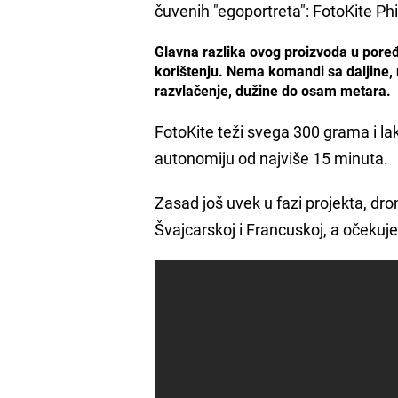
čuvenih "egoportreta": FotoKite Phi
Glavna razlika ovog proizvoda u pore
korištenju. Nema komandi sa daljine,
razvlačenje, dužine do osam metara.
FotoKite teži svega 300 grama i la
autonomiju od najviše 15 minuta.
Zasad još uvek u fazi projekta, dr
Švajcarskoj i Francuskoj, a očekuje 