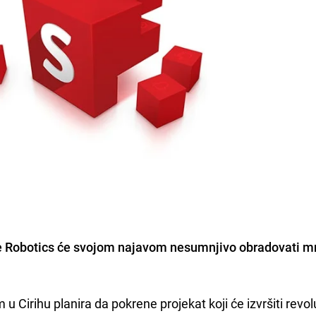
e Robotics će svojom najavom nesumnjivo obradovati 
 Cirihu planira da pokrene projekat koji će izvršiti revol