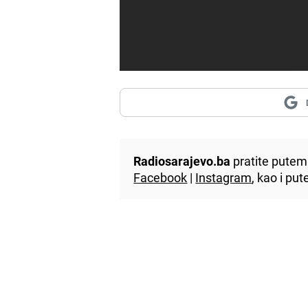
Radiosarajevo.ba
pratite putem 
Facebook
|
Instagram
, kao i p