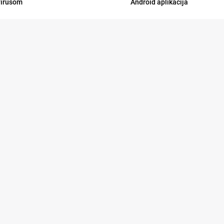
virusom
Android aplikacija