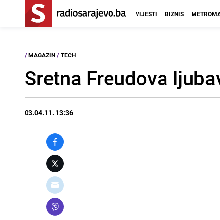
VIJESTI
BIZNIS
METROMA
/
MAGAZIN
/
TECH
Sretna Freudova ljubav
03.04.11. 13:36