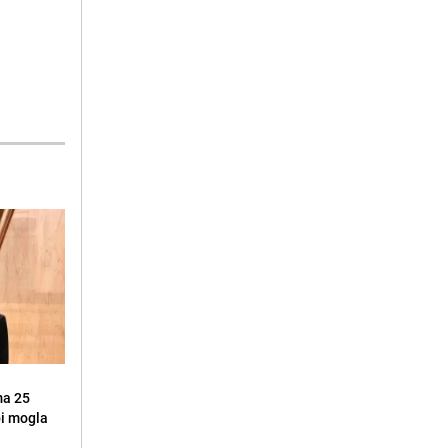
ma 25
 bi mogla