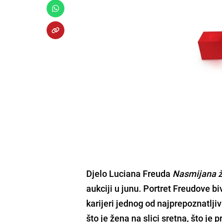
Djelo Luciana Freuda
Nasmijana 
aukciji u junu. Portret Freudove 
karijeri jednog od najprepoznatljiv
što je žena na slici sretna, što je