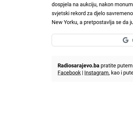
dospjela na aukciju, nakon monu
svjetski rekord za djelo savremeno
New Yorku, a pretpostavlja se da 
Radiosarajevo.ba
pratite putem 
Facebook
|
Instagram
, kao i p