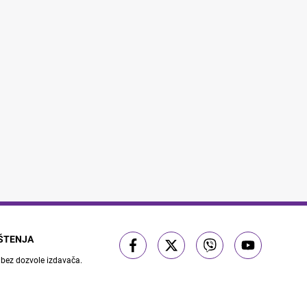
IŠTENJA
 bez dozvole izdavača.