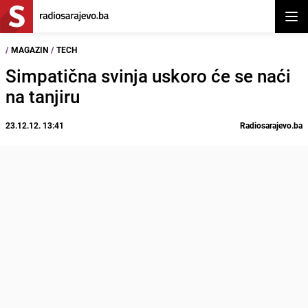
Otvor
/
MAGAZIN
/
TECH
Simpatična svinja uskoro će se naći
na tanjiru
23.12.12. 13:41
Radiosarajevo.ba