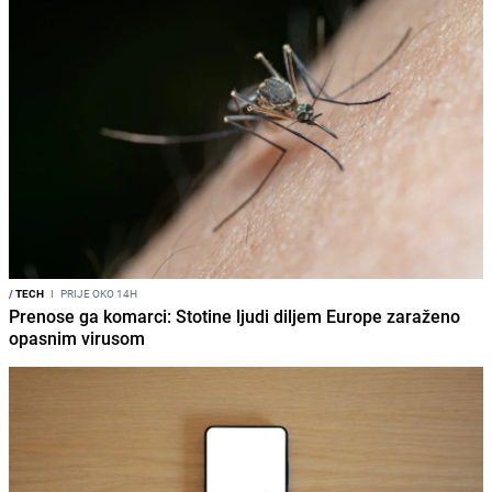
/
TECH
I
PRIJE OKO 14H
Prenose ga komarci: Stotine ljudi diljem Europe zaraženo
opasnim virusom