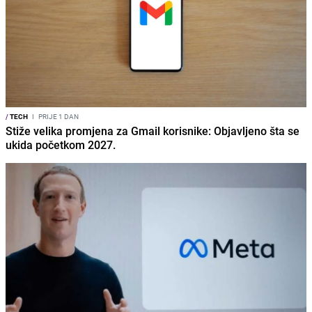
/
TECH
I
PRIJE 1 DAN
Stiže velika promjena za Gmail korisnike: Objavljeno šta se
ukida početkom 2027.