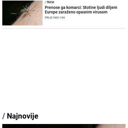
/
TECH
Prenose ga komarci: Stotine ljudi diljem
Europe zaraženo opasnim virusom
PRIJE OKO 14H
/
Najnovije