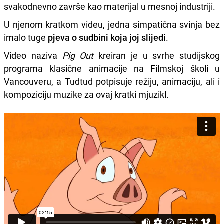
svakodnevno završe kao materijal u mesnoj industriji.
U njenom kratkom videu, jedna simpatična svinja bez
imalo tuge
pjeva o sudbini koja joj slijedi
.
Video naziva
Pig Out
kreiran je u svrhe studijskog
programa klasične animacije na Filmskoj školi u
Vancouveru, a Tudtud potpisuje režiju, animaciju, ali i
kompoziciju muzike za ovaj kratki mjuzikl.