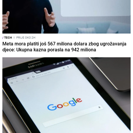
/
TECH
I
PRIJE OKO 2H
Meta mora platiti još 567 miliona dolara zbog ugrožavanja
djece: Ukupna kazna porasla na 942 miliona