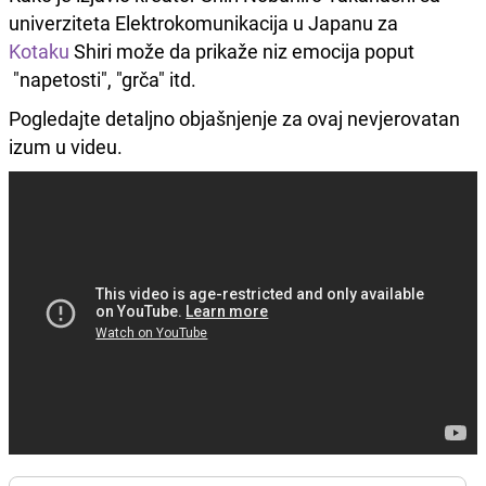
univerziteta Elektrokomunikacija u Japanu za
Kotaku
Shiri može da prikaže niz emocija poput
"napetosti", "grča" itd.
Pogledajte detaljno objašnjenje za ovaj nevjerovatan
izum u videu.