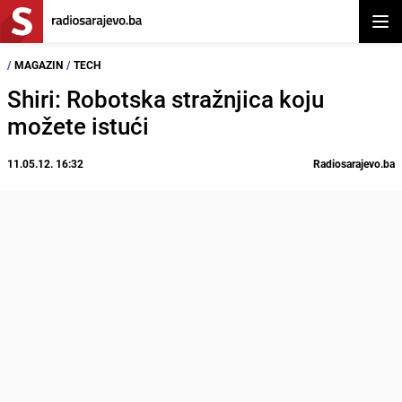
Otvor
/
MAGAZIN
/
TECH
Shiri: Robotska stražnjica koju
možete istući
11.05.12. 16:32
Radiosarajevo.ba