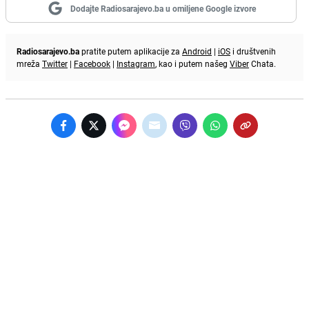
Dodajte Radiosarajevo.ba u omiljene Google izvore
Radiosarajevo.ba
pratite putem aplikacije za
Android
|
iOS
i društvenih
mreža
Twitter
|
Facebook
|
Instagram
, kao i putem našeg
Viber
Chata.