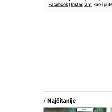
Facebook
|
Instagram
, kao i p
/
Najčitanije