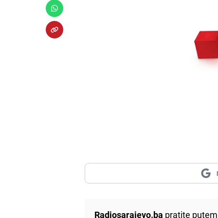
Radiosarajevo.ba
pratite putem 