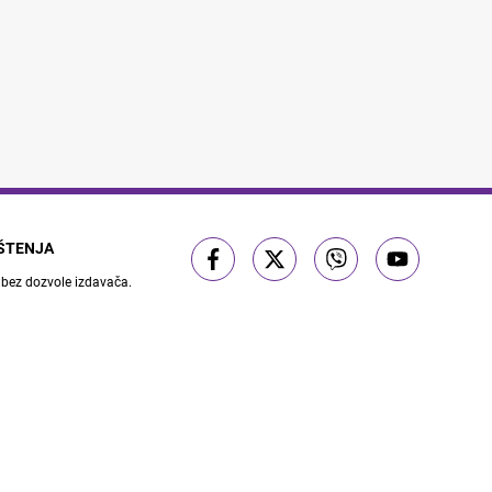
IŠTENJA
 bez dozvole izdavača.