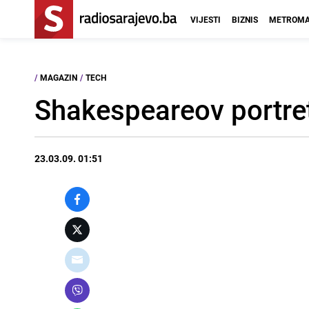
VIJESTI
BIZNIS
METROMA
/
MAGAZIN
/
TECH
Shakespeareov portret
23.03.09. 01:51