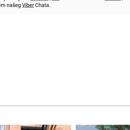
utem našeg
Viber
Chata.