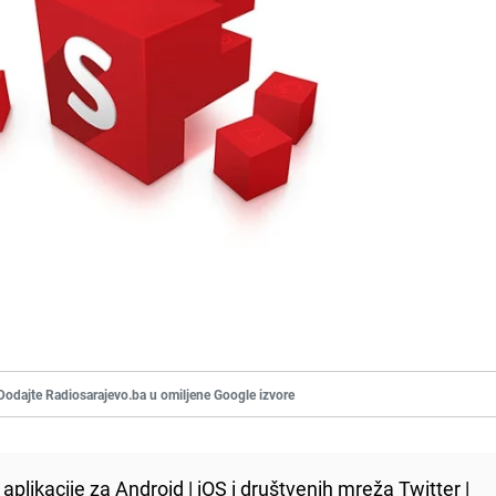
Dodajte Radiosarajevo.ba u omiljene Google izvore
aplikacije za
Android
|
iOS
i društvenih mreža
Twitter
|