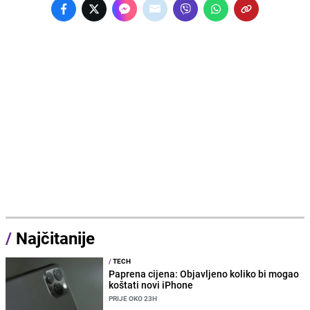
/
Najčitanije
/
TECH
Paprena cijena: Objavljeno koliko bi mogao
koštati novi iPhone
PRIJE OKO 23H