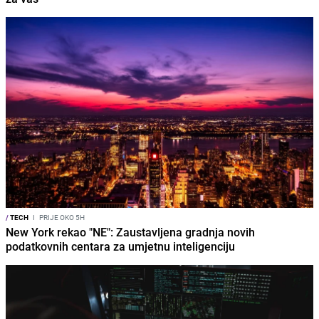
/
TECH
I
PRIJE OKO 5H
New York rekao "NE": Zaustavljena gradnja novih
podatkovnih centara za umjetnu inteligenciju