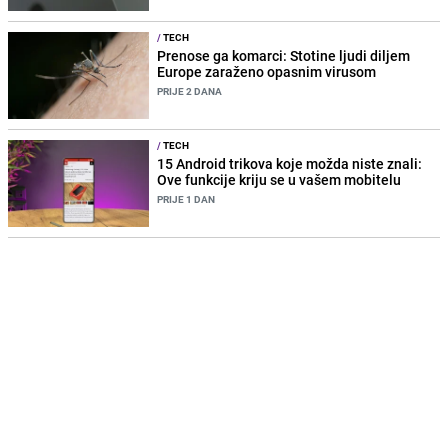
/
TECH
Prenose ga komarci: Stotine ljudi diljem
Europe zaraženo opasnim virusom
PRIJE 2 DANA
/
TECH
15 Android trikova koje možda niste znali:
Ove funkcije kriju se u vašem mobitelu
PRIJE 1 DAN