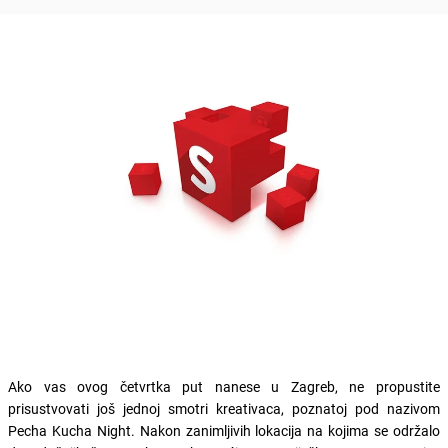
Ako vas ovog četvrtka put nanese u Zagreb, ne propustite
prisustvovati još jednoj smotri kreativaca, poznatoj pod nazivom
Pecha Kucha Night. Nakon zanimljivih lokacija na kojima se održalo