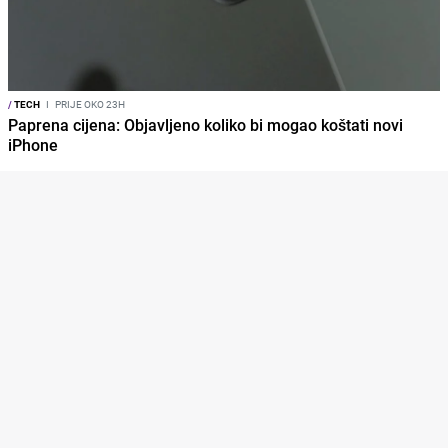
/
TECH
I
PRIJE OKO 23H
Paprena cijena: Objavljeno koliko bi mogao koštati novi
iPhone