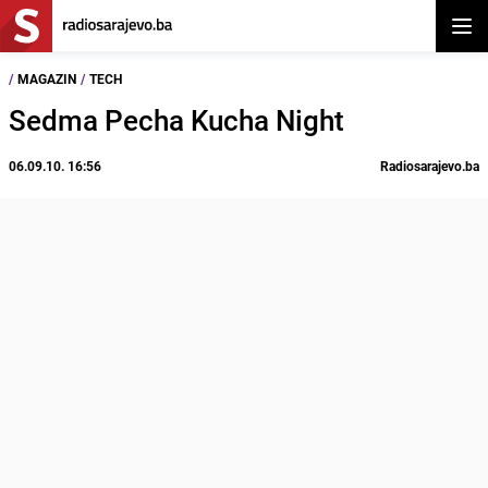
Otvor
/
MAGAZIN
/
TECH
Sedma Pecha Kucha Night
06.09.10. 16:56
Radiosarajevo.ba