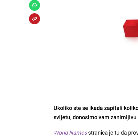
Ukoliko ste se ikada zapitali kolik
svijetu, donosimo vam zanimljivu s
World Names
stranica je tu da prov