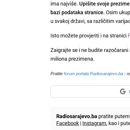
ima najviše.
Upišite svoje prezime 
bazi podataka stranice.
Osim ukupno
u svakoj državi, sa različitim varija
Isto možete provjeriti i na stranici
Zaigrajte se i ne budite razočaran
miliona prezimena.
Pratite
forum portala Radiosarajevo.ba
- r
Radiosarajevo.ba
pratite putem 
Facebook
|
Instagram
, kao i p