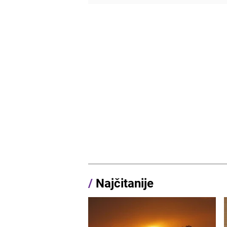
/
Najčitanije