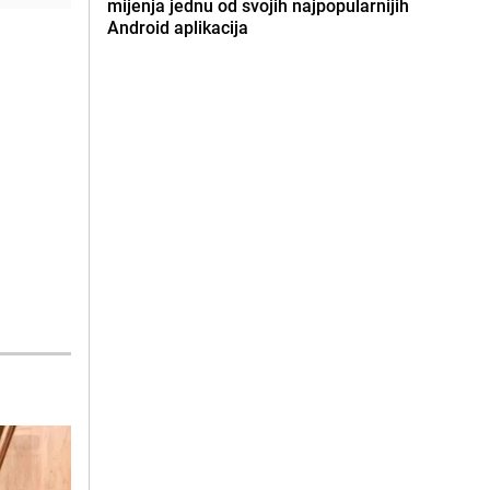
mijenja jednu od svojih najpopularnijih
Android aplikacija