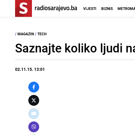
VIJESTI
BIZNIS
METROMA
/
MAGAZIN
/
TECH
Saznajte koliko ljudi n
02.11.15. 13:01