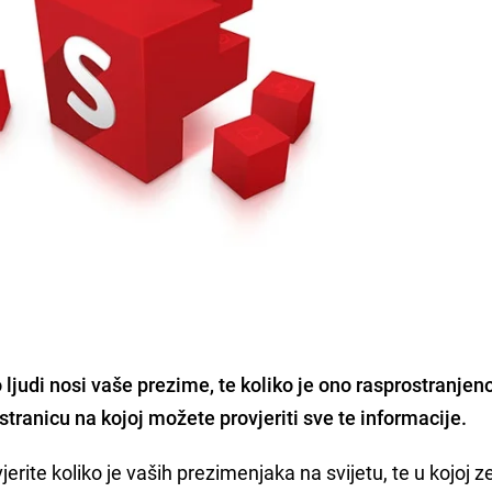
o ljudi nosi vaše
prezime
, te koliko je ono rasprostranjen
tranicu na kojoj možete provjeriti sve te informacije.
jerite koliko je vaših prezimenjaka na svijetu, te u kojoj ze