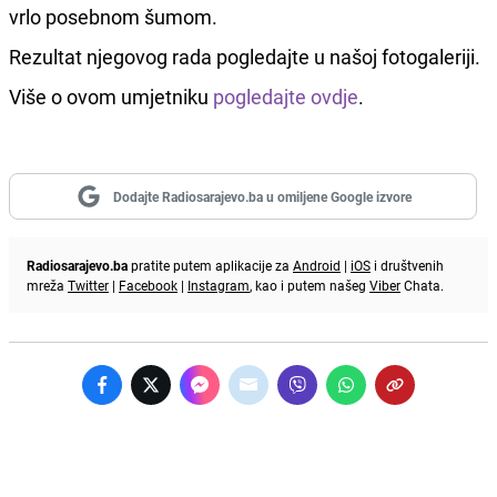
vrlo posebnom šumom.
Rezultat njegovog rada pogledajte u našoj fotogaleriji.
Više o ovom umjetniku
pogledajte ovdje
.
Dodajte Radiosarajevo.ba u omiljene Google izvore
Radiosarajevo.ba
pratite putem aplikacije za
Android
|
iOS
i društvenih
mreža
Twitter
|
Facebook
|
Instagram
, kao i putem našeg
Viber
Chata.