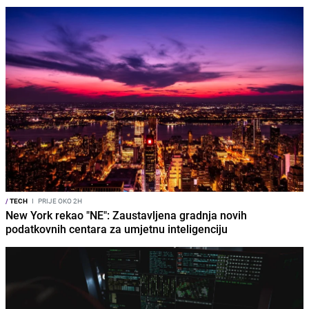
/
TECH
I
PRIJE OKO 2H
New York rekao "NE": Zaustavljena gradnja novih
podatkovnih centara za umjetnu inteligenciju