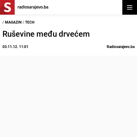
Otvor
/
MAGAZIN
/
TECH
Ruševine među drvećem
03.11.12. 11:01
Radiosarajevo.ba