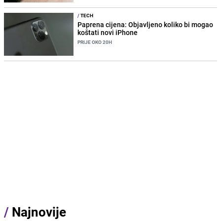
/
TECH
Paprena cijena: Objavljeno koliko bi mogao
koštati novi iPhone
PRIJE OKO 20H
/
Najnovije