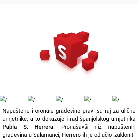
Napuštene i oronule građevine pravi su raj za ulične
umjetnike, a to dokazuje i rad španjolskog umjetnika
Pabla S. Herrera
. Pronašavši niz napuštenih
građevina u Salamanci, Herrero ih je odlučio 'zakloniti'