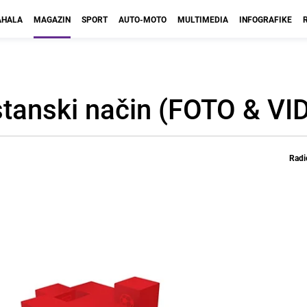
HALA
MAGAZIN
SPORT
AUTO-MOTO
MULTIMEDIA
INFOGRAFIKE
stanski način (FOTO & VI
Radi