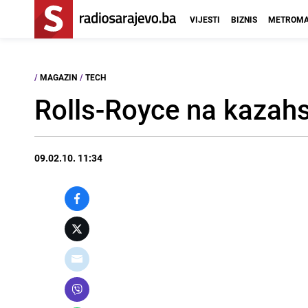
VIJESTI
BIZNIS
METROMA
/
MAGAZIN
/
TECH
Rolls-Royce na kazah
09.02.10. 11:34