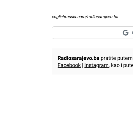
englishrussia.com/radiosarajevo.ba
Radiosarajevo.ba
pratite putem 
Facebook
|
Instagram
, kao i p