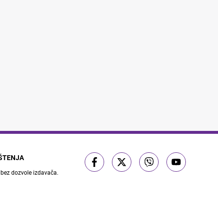
IŠTENJA
 bez dozvole izdavača.