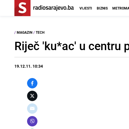
VIJESTI
BIZNIS
METROMA
/
MAGAZIN
/
TECH
Riječ 'ku*ac' u centru 
19.12.11. 10:34