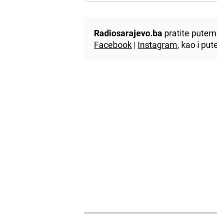
Radiosarajevo.ba
pratite putem 
Facebook
|
Instagram
, kao i p