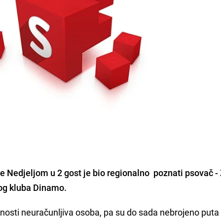
ije Nedjeljom u 2 gost je bio regionalno poznati psovač -
og kluba Dinamo.
vnosti neuračunljiva osoba, pa su do sada nebrojeno puta