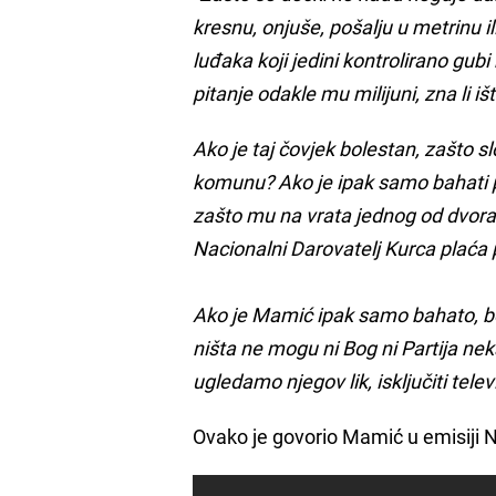
kresnu, onjuše, pošalju u metrinu 
luđaka koji jedini kontrolirano gubi
pitanje odakle mu milijuni, zna li
Ako je taj čovjek bolestan, zašto s
komunu? Ako je ipak samo bahati pr
zašto mu na vrata jednog od dvor
Nacionalni Darovatelj Kurca plaća
Ako je Mamić ipak samo bahato, bo
ništa ne mogu ni Bog ni Partija ne
ugledamo njegov lik, isključiti telev
Ovako je govorio Mamić u emisiji N