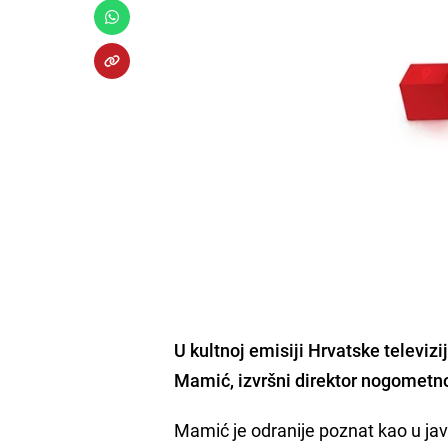
U kultnoj emisiji Hrvatske televiz
Mamić, izvršni direktor nogometn
Mamić je odranije poznat kao u ja