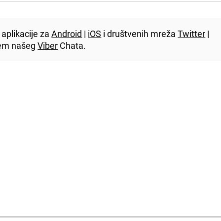
aplikacije za
Android
|
iOS
i društvenih mreža
Twitter
|
utem našeg
Viber
Chata.