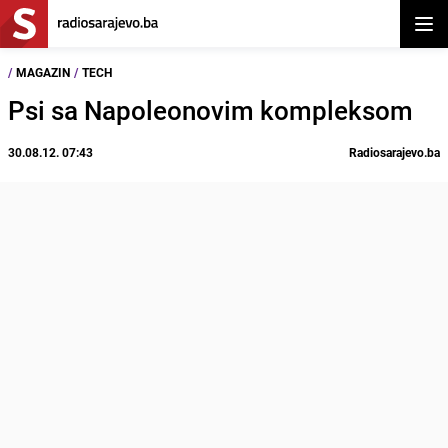
Otvor
/
MAGAZIN
/
TECH
Psi sa Napoleonovim kompleksom
30.08.12. 07:43
Radiosarajevo.ba