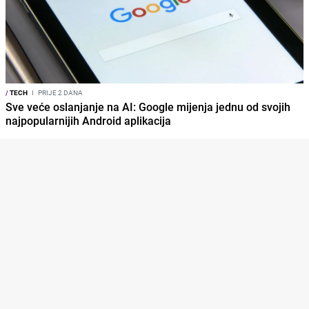
/
TECH
I
PRIJE 2 DANA
Sve veće oslanjanje na AI: Google mijenja jednu od svojih
najpopularnijih Android aplikacija