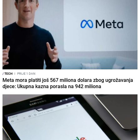
/
TECH
I
PRIJE 1 DAN
Meta mora platiti još 567 miliona dolara zbog ugrožavanja
djece: Ukupna kazna porasla na 942 miliona