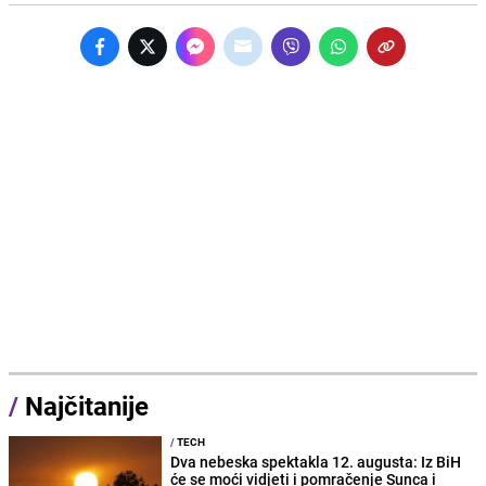
/
Najčitanije
/
TECH
Dva nebeska spektakla 12. augusta: Iz BiH
će se moći vidjeti i pomračenje Sunca i