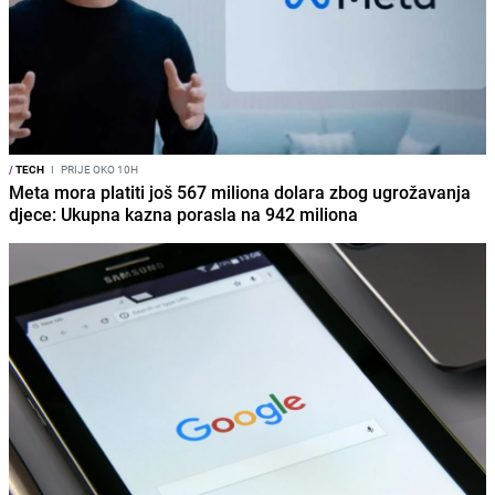
/
TECH
I
PRIJE OKO 10H
Meta mora platiti još 567 miliona dolara zbog ugrožavanja
djece: Ukupna kazna porasla na 942 miliona