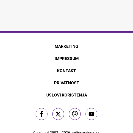
MARKETING
IMPRESSUM
KONTAKT
PRIVATNOST
USLOVI KORIŠTENJA
Copyright 2007. - 2026.
radiosarajevo.ba
.