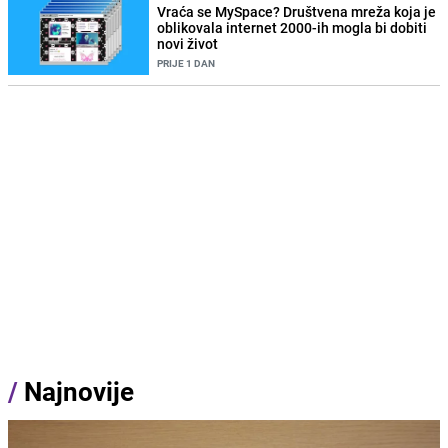
Vraća se MySpace? Društvena mreža koja je
oblikovala internet 2000-ih mogla bi dobiti
novi život
PRIJE 1 DAN
/
Najnovije