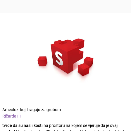
Arheolozi koji tragaju za grobom
Ričarda III
tvrde da su našli kosti
na prostoru na kojem se vjeruje da je ovaj