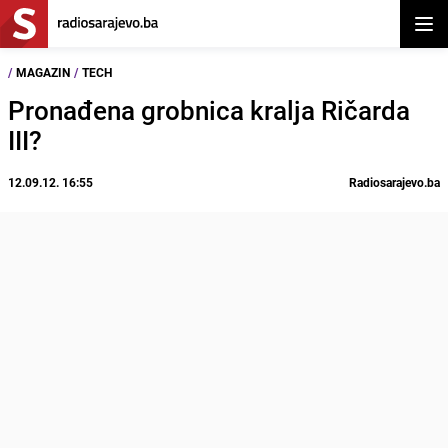
Otvor
/
MAGAZIN
/
TECH
Pronađena grobnica kralja Ričarda
III?
12.09.12. 16:55
Radiosarajevo.ba