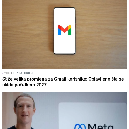
/
TECH
I
PRIJE OKO 5H
Stiže velika promjena za Gmail korisnike: Objavljeno šta se
ukida početkom 2027.