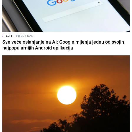
/
TECH
I
PRIJE 1 DAN
Sve veće oslanjanje na AI: Google mijenja jednu od svojih
najpopularnijih Android aplikacija