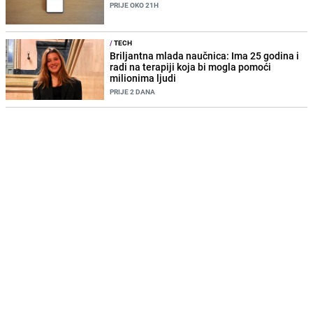
PRIJE OKO 21H
/
TECH
Briljantna mlada naučnica: Ima 25 godina i
radi na terapiji koja bi mogla pomoći
milionima ljudi
PRIJE 2 DANA