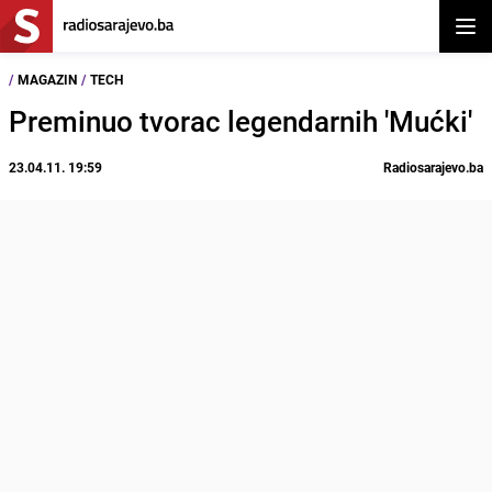
Otvor
/
MAGAZIN
/
TECH
Preminuo tvorac legendarnih 'Mućki'
23.04.11. 19:59
Radiosarajevo.ba