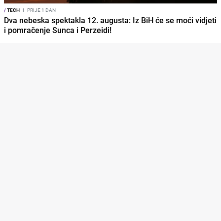
/
TECH
I
PRIJE 1 DAN
Dva nebeska spektakla 12. augusta: Iz BiH će se moći vidjeti
i pomračenje Sunca i Perzeidi!