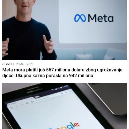
/
TECH
I
PRIJE 1 DAN
Meta mora platiti još 567 miliona dolara zbog ugrožavanja
djece: Ukupna kazna porasla na 942 miliona