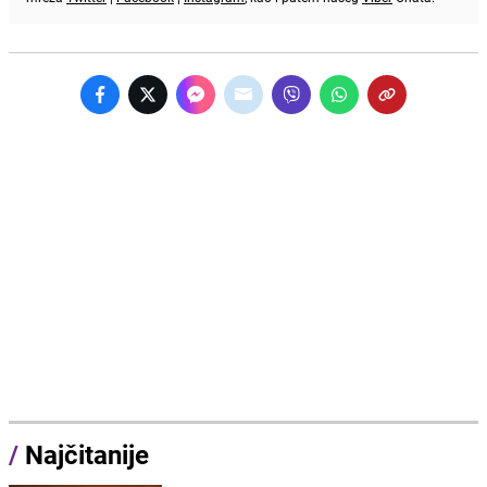
/
Najčitanije