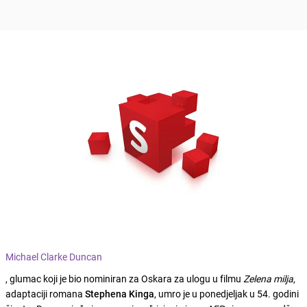
Michael Clarke Duncan
, glumac koji je bio nominiran za Oskara za ulogu u filmu
Zelena milja
,
adaptaciji romana
Stephena Kinga
, umro je u ponedjeljak u 54. godini