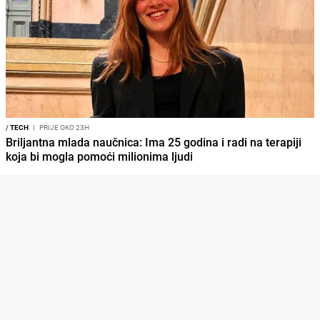
/
TECH
I
PRIJE OKO 23H
Briljantna mlada naučnica: Ima 25 godina i radi na terapiji
koja bi mogla pomoći milionima ljudi