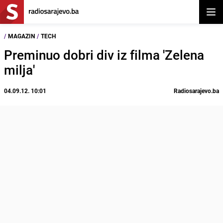
Otvor
/
MAGAZIN
/
TECH
Preminuo dobri div iz filma 'Zelena
milja'
04.09.12. 10:01
Radiosarajevo.ba