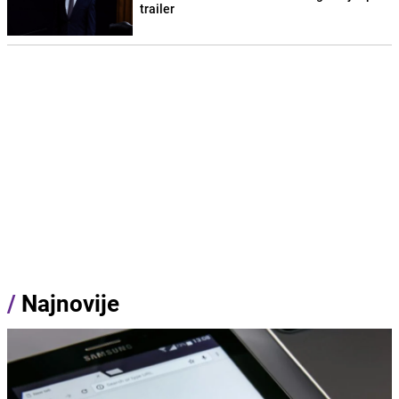
trailer
/
Najnovije