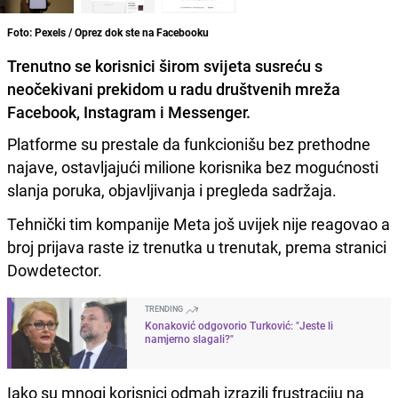
Foto: Pexels / Oprez dok ste na Facebooku
Trenutno se korisnici širom svijeta susreću s
neočekivani prekidom u radu društvenih mreža
Facebook, Instagram i Messenger.
Platforme su prestale da funkcionišu bez prethodne
najave, ostavljajući milione korisnika bez mogućnosti
slanja poruka, objavljivanja i pregleda sadržaja.
Tehnički tim kompanije Meta još uvijek nije reagovao a
broj prijava raste iz trenutka u trenutak, prema stranici
Dowdetector.
TRENDING
Konaković odgovorio Turković: "Jeste li
namjerno slagali?"
Iako su mnogi korisnici odmah izrazili frustraciju na