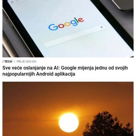
/
TECH
I
PRIJE OKO 6H
Sve veće oslanjanje na AI: Google mijenja jednu od svojih
najpopularnijih Android aplikacija