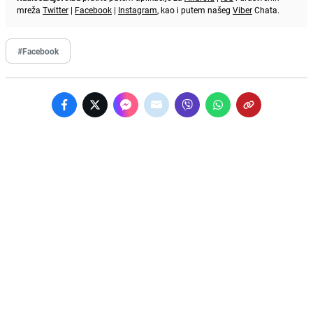
mreža
Twitter
|
Facebook
|
Instagram
, kao i putem našeg
Viber
Chata.
#Facebook