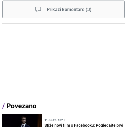
Prikaži komentare
(
3
)
/
Povezano
11.06.26. 18:19
Stiže novi film o Facebooku: Pogledajte prvi