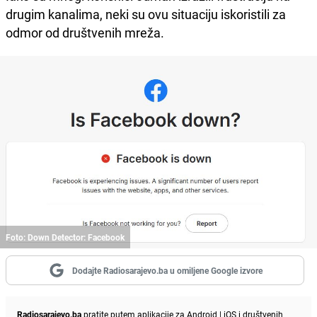
drugim kanalima, neki su ovu situaciju iskoristili za
odmor od društvenih mreža.
Foto: Down Detector: Facebook
Dodajte Radiosarajevo.ba u omiljene Google izvore
Radiosarajevo.ba
pratite putem aplikacije za
Android
|
iOS
i društvenih