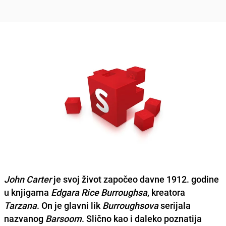
John Carter
je svoj život započeo davne 1912. godine
u knjigama
Edgara Rice Burroughsa
, kreatora
Tarzana
. On je glavni lik
Burroughsova
serijala
nazvanog
Barsoom
. Slično kao i daleko poznatija