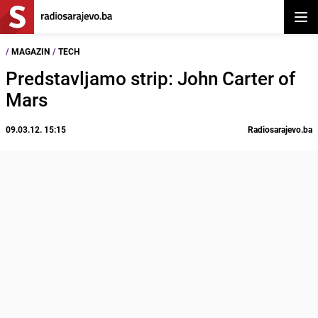
Otvor
/
MAGAZIN
/
TECH
Predstavljamo strip: John Carter of
Mars
09.03.12. 15:15
Radiosarajevo.ba