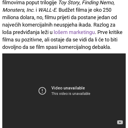
filmovima poput trilogije
Toy Story
,
Finding Nemo
,
Monsters, Inc.
i
WALL-E
. Budžet filma je oko 250
miliona dolara, no, filmu prijeti da postane jedan od
najvećih komercijalnih neuspjeha ikada. Razlog za
loša predviđanja leži u
lošem marketingu
. Prve kritike
filma su pozitivne, ali ostaje da se vidi da li će to biti
dovoljno da se film spasi komercijalnog debakla.