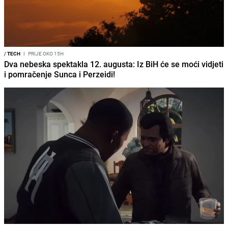
/
TECH
I
PRIJE OKO 15H
Dva nebeska spektakla 12. augusta: Iz BiH će se moći vidjeti
i pomračenje Sunca i Perzeidi!