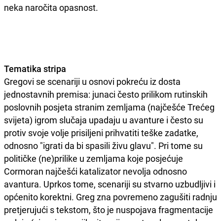
neka naročita opasnost.
Tematika stripa
Gregovi se scenariji u osnovi pokreću iz dosta
jednostavnih premisa: junaci često prilikom rutinskih
poslovnih posjeta stranim zemljama (najčešće Trećeg
svijeta) igrom slučaja upadaju u avanture i često su
protiv svoje volje prisiljeni prihvatiti teške zadatke,
odnosno "igrati da bi spasili živu glavu". Pri tome su
političke (ne)prilike u zemljama koje posjećuje
Cormoran najčešći katalizator nevolja odnosno
avantura. Uprkos tome, scenariji su stvarno uzbudljivi i
općenito korektni. Greg zna povremeno zagušiti radnju
pretjerujući s tekstom, što je nuspojava fragmentacije