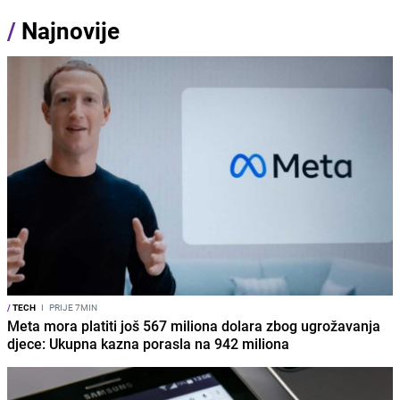
/
Najnovije
/
TECH
I
PRIJE 7MIN
Meta mora platiti još 567 miliona dolara zbog ugrožavanja
djece: Ukupna kazna porasla na 942 miliona