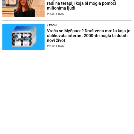
radi na terapiji koja bi mogla pomoći
milionima ljudi
PRIJE 1 DAN
/
TECH
Vraća se MySpace? Društvena mreža koja je
oblikovala internet 2000-ih mogla bi dobiti
novi život
PRIJE 1 DAN