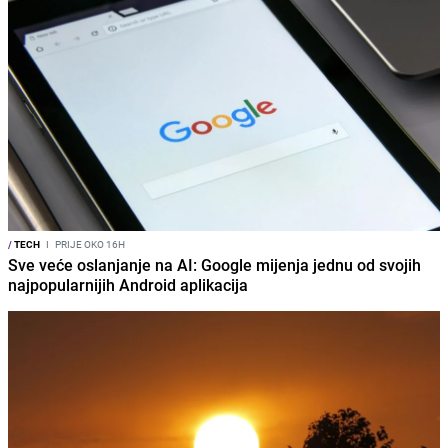
/
TECH
I
PRIJE OKO 16H
Sve veće oslanjanje na AI: Google mijenja jednu od svojih
najpopularnijih Android aplikacija