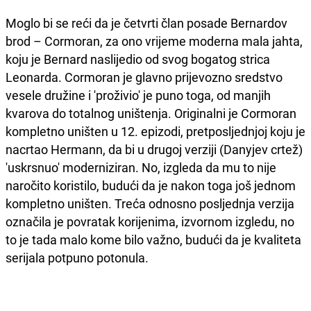
Moglo bi se reći da je četvrti član posade Bernardov
brod – Cormoran, za ono vrijeme moderna mala jahta,
koju je Bernard naslijedio od svog bogatog strica
Leonarda. Cormoran je glavno prijevozno sredstvo
vesele družine i 'proživio' je puno toga, od manjih
kvarova do totalnog uništenja. Originalni je Cormoran
kompletno uništen u 12. epizodi, pretposljednjoj koju je
nacrtao Hermann, da bi u drugoj verziji (Danyjev crtež)
'uskrsnuo' moderniziran. No, izgleda da mu to nije
naročito koristilo, budući da je nakon toga još jednom
kompletno uništen. Treća odnosno posljednja verzija
označila je povratak korijenima, izvornom izgledu, no
to je tada malo kome bilo važno, budući da je kvaliteta
serijala potpuno potonula.