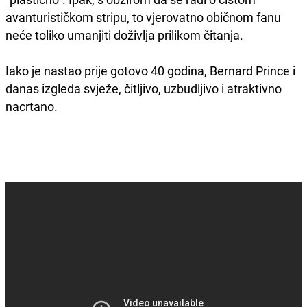
avanturističkom stripu, to vjerovatno običnom fanu
neće toliko umanjiti doživlja prilikom čitanja.
Iako je nastao prije gotovo 40 godina, Bernard Prince i
danas izgleda svježe, čitljivo, uzbudljivo i atraktivno
nacrtano.