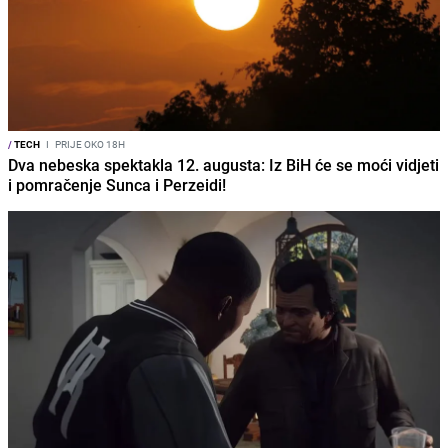
/
TECH
I
PRIJE OKO 18H
Dva nebeska spektakla 12. augusta: Iz BiH će se moći vidjeti
i pomračenje Sunca i Perzeidi!