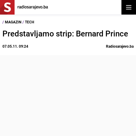
Otvor
/
MAGAZIN
/
TECH
Predstavljamo strip: Bernard Prince
07.05.11. 09:24
Radiosarajevo.ba