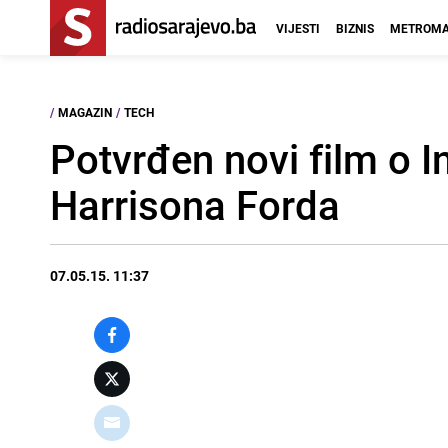
VIJESTI
BIZNIS
METROMA
/
MAGAZIN
/
TECH
Potvrđen novi film o I
Harrisona Forda
07.05.15. 11:37