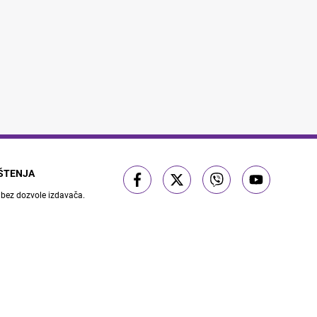
IŠTENJA
 bez dozvole izdavača.