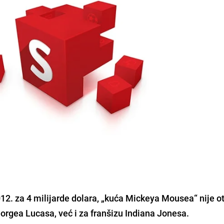
12. za 4 milijarde dolara, „kuća Mickeya Mousea“ nije o
orgea Lucasa, već i za franšizu
Indiana Jonesa
.