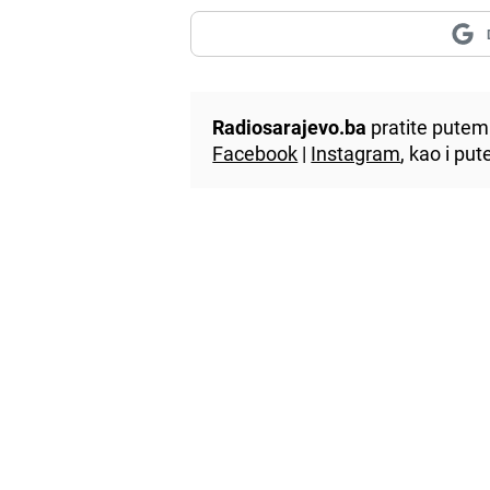
Radiosarajevo.ba
pratite putem 
Facebook
|
Instagram
, kao i p