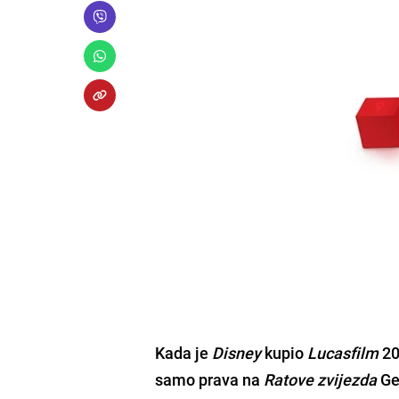
Kada je
Disney
kupio
Lucasfilm
20
samo prava na
Ratove zvijezda
Ge