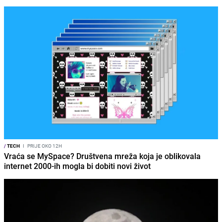
/
TECH
I
PRIJE OKO 12H
Vraća se MySpace? Društvena mreža koja je oblikovala
internet 2000-ih mogla bi dobiti novi život