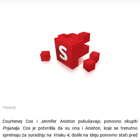
Prijatelji
Courteney Cox i Jennifer Aniston pokušavaju ponovno okupiti
Prijatelje
. Cox je potvrdila da su ona i Aniston, koje se trenutno
spremaju za suradnju na
Vrisku 4
, došle na ideju ponovno stati pred