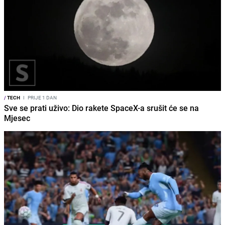
/
TECH
I
PRIJE 1 DAN
Sve se prati uživo: Dio rakete SpaceX-a srušit će se na
Mjesec