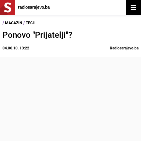
Otvor
/
MAGAZIN
/
TECH
Ponovo "Prijatelji"?
04.06.10. 13:22
Radiosarajevo.ba