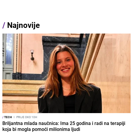
/
Najnovije
/
TECH
I
PRIJE OKO 10H
Briljantna mlada naučnica: Ima 25 godina i radi na terapiji
koja bi mogla pomoći milionima ljudi