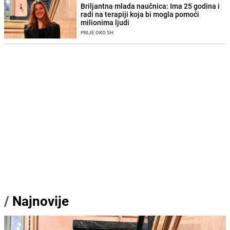
Briljantna mlada naučnica: Ima 25 godina i
radi na terapiji koja bi mogla pomoći
milionima ljudi
PRIJE OKO 5H
/
Najnovije