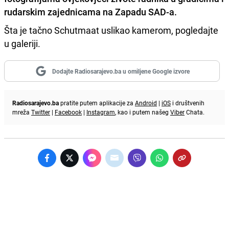
rudarskim zajednicama na Zapadu SAD-a.
Šta je tačno Schutmaat uslikao kamerom, pogledajte
u galeriji.
Dodajte Radiosarajevo.ba u omiljene Google izvore
Radiosarajevo.ba
pratite putem aplikacije za
Android
|
iOS
i društvenih
mreža
Twitter
|
Facebook
|
Instagram
, kao i putem našeg
Viber
Chata.