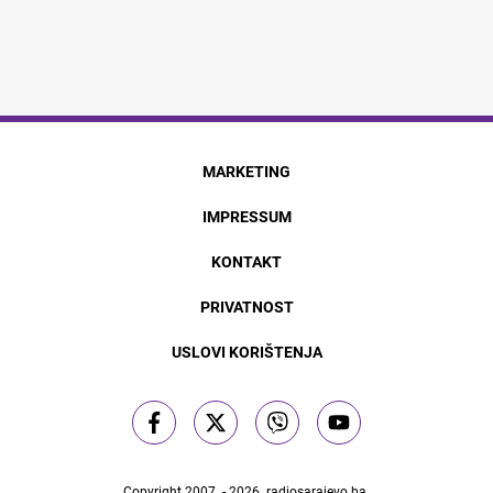
MARKETING
IMPRESSUM
KONTAKT
PRIVATNOST
USLOVI KORIŠTENJA
Copyright 2007. - 2026.
radiosarajevo.ba
.