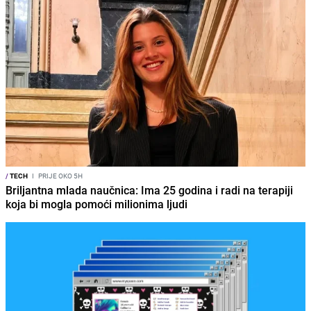
/
TECH
I
PRIJE OKO 5H
Briljantna mlada naučnica: Ima 25 godina i radi na terapiji
koja bi mogla pomoći milionima ljudi