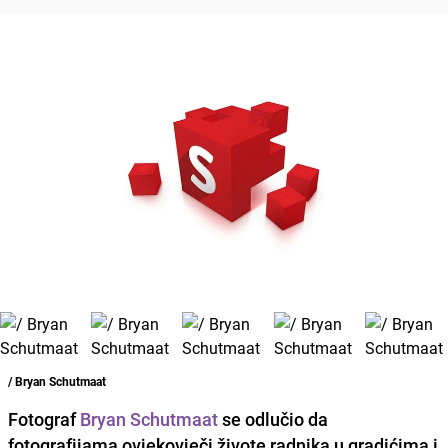
/ Bryan Schutmaat
Fotograf
Bryan Schutmaat
se odlučio da
fotografijama ovjekovječi živote radnika u gradićima i