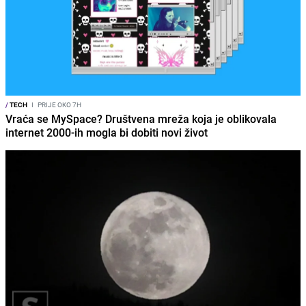
/
TECH
I
PRIJE OKO 7H
Vraća se MySpace? Društvena mreža koja je oblikovala
internet 2000-ih mogla bi dobiti novi život