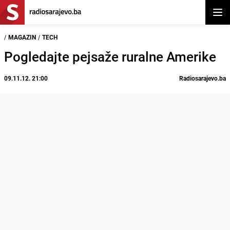
Otvor
/
MAGAZIN
/
TECH
Pogledajte pejsaže ruralne Amerike
09.11.12. 21:00
Radiosarajevo.ba