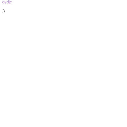
ovdje
.)