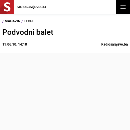
Otvor
/
MAGAZIN
/
TECH
Podvodni balet
19.06.10. 14:18
Radiosarajevo.ba