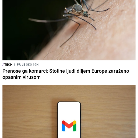
/
TECH
I
PRIJE OKO 19H
Prenose ga komarci: Stotine ljudi diljem Europe zaraženo
opasnim virusom