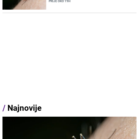
PRIJE OKO 19H
/
Najnovije