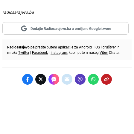
radiosarajevo.ba
Dodajte Radiosarajevo.ba u omiljene Google izvore
Radiosarajevo.ba
pratite putem aplikacije za
Android
|
iOS
i društvenih
mreža
Twitter
|
Facebook
|
Instagram
, kao i putem našeg
Viber
Chata.