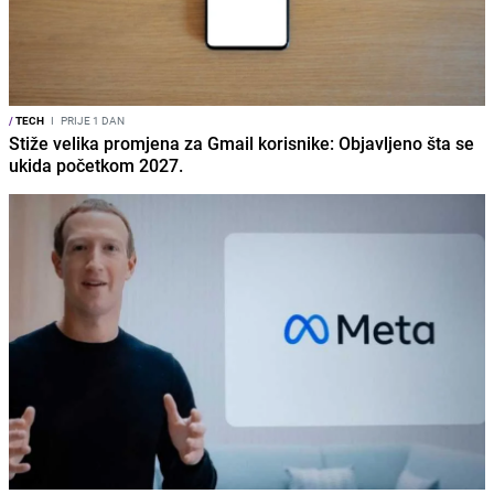
/
TECH
I
PRIJE 1 DAN
Stiže velika promjena za Gmail korisnike: Objavljeno šta se
ukida početkom 2027.