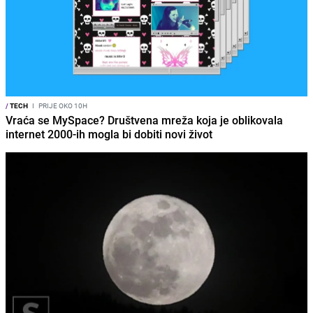
/
TECH
I
PRIJE OKO 10H
Vraća se MySpace? Društvena mreža koja je oblikovala
internet 2000-ih mogla bi dobiti novi život