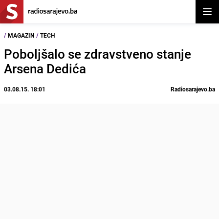
Otvor
/
MAGAZIN
/
TECH
Poboljšalo se zdravstveno stanje
Arsena Dedića
03.08.15. 18:01
Radiosarajevo.ba