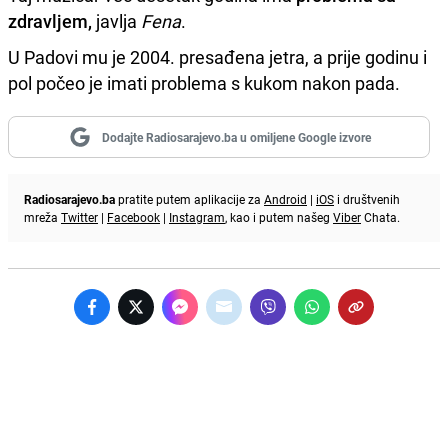
zdravljem,
javlja
Fena
.
U Padovi mu je 2004. presađena jetra, a prije godinu i
pol počeo je imati problema s kukom nakon pada.
Dodajte Radiosarajevo.ba u omiljene Google izvore
Radiosarajevo.ba
pratite putem aplikacije za
Android
|
iOS
i društvenih
mreža
Twitter
|
Facebook
|
Instagram
, kao i putem našeg
Viber
Chata.