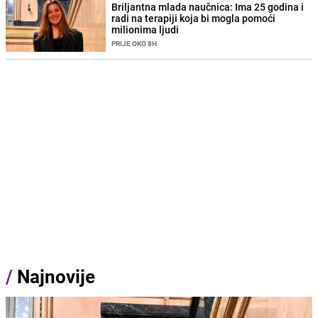
Briljantna mlada naučnica: Ima 25 godina i
radi na terapiji koja bi mogla pomoći
milionima ljudi
PRIJE OKO 8H
/
Najnovije