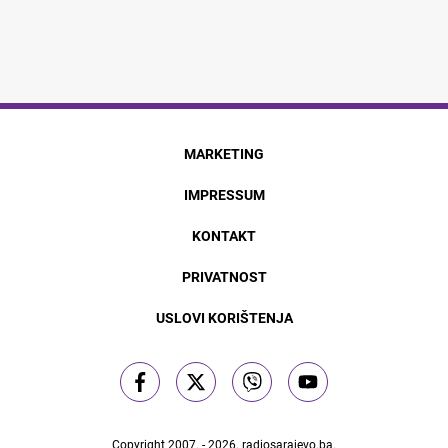
MARKETING
IMPRESSUM
KONTAKT
PRIVATNOST
USLOVI KORIŠTENJA
Copyright 2007. - 2026.
radiosarajevo.ba
.