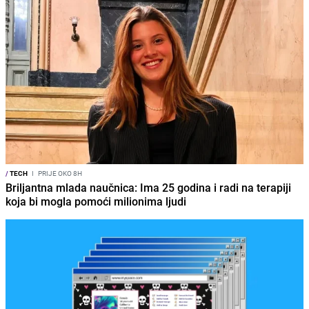
/
TECH
I
PRIJE OKO 8H
Briljantna mlada naučnica: Ima 25 godina i radi na terapiji
koja bi mogla pomoći milionima ljudi