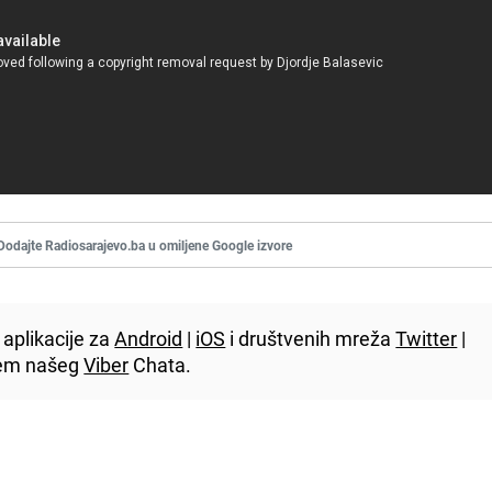
Dodajte Radiosarajevo.ba u omiljene Google izvore
aplikacije za
Android
|
iOS
i društvenih mreža
Twitter
|
utem našeg
Viber
Chata.