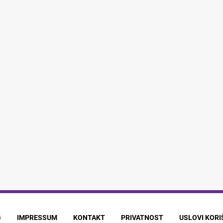
G
IMPRESSUM
KONTAKT
PRIVATNOST
USLOVI KOR