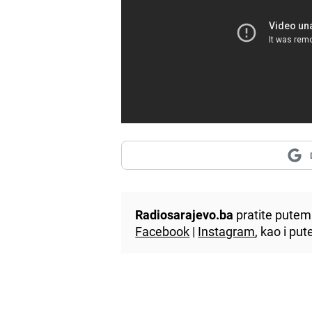
Radiosarajevo.ba
pratite putem 
Facebook
|
Instagram
, kao i p