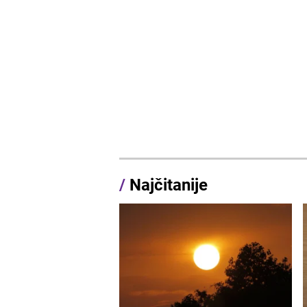
/
Najčitanije