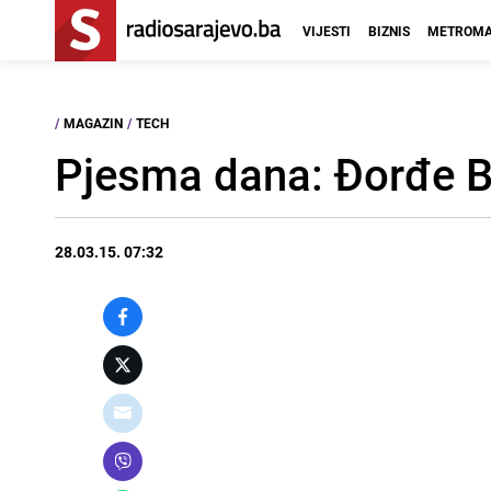
VIJESTI
BIZNIS
METROMA
/
MAGAZIN
/
TECH
Pjesma dana: Đorđe B
28.03.15. 07:32