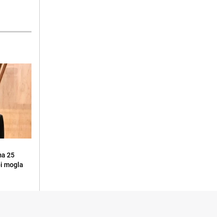
ma 25
 bi mogla