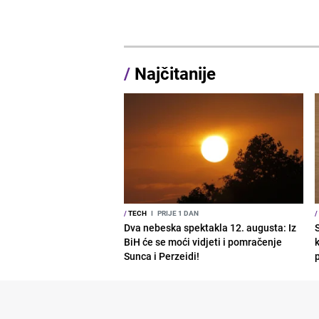
/
Najčitanije
/
TECH
I
PRIJE 1 DAN
/
Dva nebeska spektakla 12. augusta: Iz
BiH će se moći vidjeti i pomračenje
Sunca i Perzeidi!