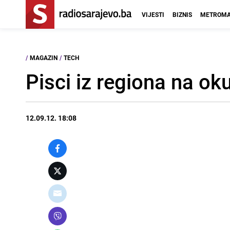
VIJESTI
BIZNIS
METROMA
/
MAGAZIN
/
TECH
Pisci iz regiona na ok
12.09.12. 18:08