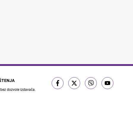
IŠTENJA
 bez dozvole izdavača.