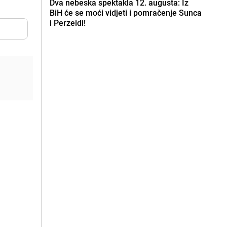
Dva nebeska spektakla 12. augusta: Iz
BiH će se moći vidjeti i pomračenje Sunca
i Perzeidi!