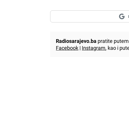
Radiosarajevo.ba
pratite putem 
Facebook
|
Instagram
, kao i p