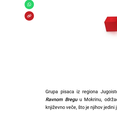
Grupa pisaca iz regiona Jugoist
Ravnom Bregu
u Mokrinu, održa
književno veče, što je njihov jedin