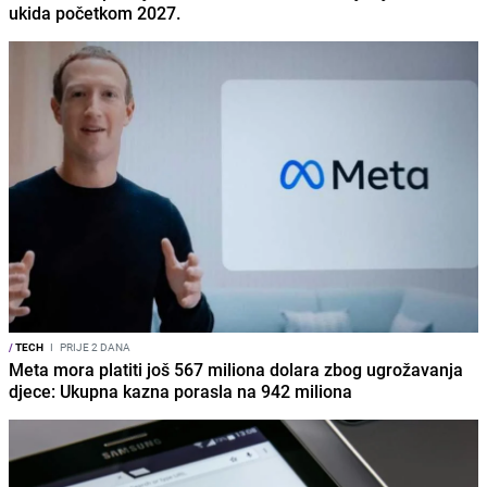
ukida početkom 2027.
/
TECH
I
PRIJE 2 DANA
Meta mora platiti još 567 miliona dolara zbog ugrožavanja
djece: Ukupna kazna porasla na 942 miliona