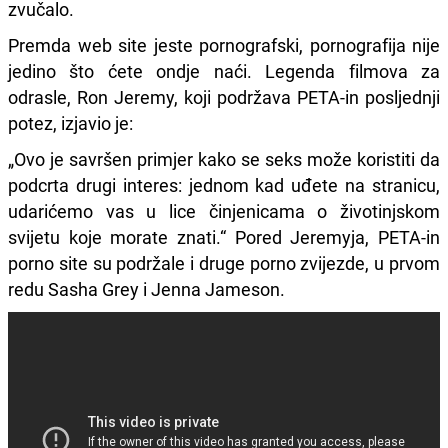
zvučalo.
Premda web site jeste pornografski, pornografija nije
jedino što ćete ondje naći. Legenda filmova za
odrasle, Ron Jeremy, koji podržava PETA-in posljednji
potez, izjavio je:
„Ovo je savršen primjer kako se seks može koristiti da
podcrta drugi interes: jednom kad uđete na stranicu,
udarićemo vas u lice činjenicama o životinjskom
svijetu koje morate znati.“ Pored Jeremyja, PETA-in
porno site su podržale i druge porno zvijezde, u prvom
redu Sasha Grey i Jenna Jameson.