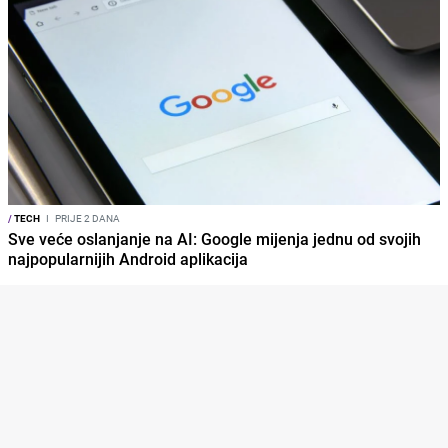
/
TECH
I
PRIJE 2 DANA
Sve veće oslanjanje na AI: Google mijenja jednu od svojih
najpopularnijih Android aplikacija