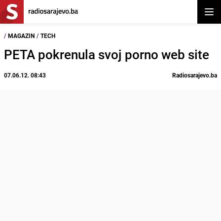
Otvor
/
MAGAZIN
/
TECH
PETA pokrenula svoj porno web site
07.06.12. 08:43
Radiosarajevo.ba