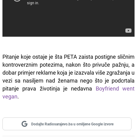
Pitanje koje ostaje je šta PETA zaista postigne sličnim
kontroverznim potezima, nakon što privuče pažnju, a
dobar primjer reklame koja je izazvala više zgražanja u
vezi sa nasiljem nad ženama nego što je podcrtala
pitanje prava životinja je nedavna
Boyfriend went
vegan
.
Dodajte Radiosarajevo.ba u omiljene Google izvore